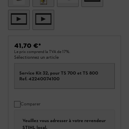
41,70 €
*
Le prix comprend la TVA de 17%.
Sélectionnez un article
Service Kit 32, pour TS 700 et TS 800
Ref.
42240074100
Comparer
Veuillez vous adresser à votre revendeur
STIHL local.