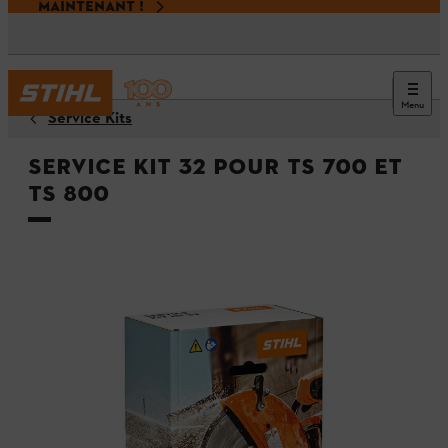
MAINTENANT !
Menu
Service Kits
Service Kit 32 pour TS 700 et
TS 800