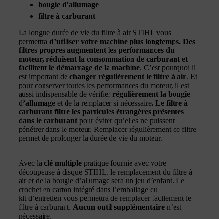
bougie d’allumage
filtre à carburant
La longue durée de vie du filtre à air STIHL vous
permettra
d’utiliser votre machine plus longtemps. Des
filtres propres augmentent les performances du
moteur, réduisent la consommation de carburant et
facilitent le démarrage de la machine
. C’est pourquoi il
est important de
changer régulièrement le filtre à air
. Et
pour conserver toutes les performances du moteur, il est
aussi indispensable de vérifier
régulièrement la bougie
d’allumage
et de la remplacer si nécessaire
. Le filtre à
carburant filtre les particules étrangères présentes
dans le carburant
pour éviter qu’elles ne puissent
pénétrer dans le moteur. Remplacer régulièrement ce filtre
permet de prolonger la durée de vie du moteur.
Avec la
clé multiple
pratique fournie avec votre
découpeuse à disque STIHL, le remplacement du filtre à
air et de la bougie d’allumage sera un jeu d’enfant. Le
crochet en carton intégré dans l’emballage du
kit d’entretien vous permettra de remplacer facilement le
filtre à carburant.
Aucun outil supplémentaire
n’est
nécessaire.