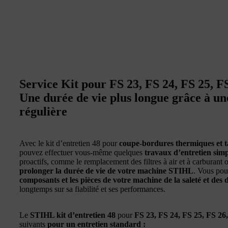
Service Kit pour FS 23, FS 24, FS 25, F
Une durée de vie plus longue grâce à un
régulière
Avec le kit d’entretien 48 pour
coupe-bordures thermiques et ta
pouvez effectuer vous-même quelques
travaux d’entretien simp
proactifs, comme le remplacement des filtres à air et à carburant
prolonger la durée de vie de votre machine STIHL
. Vous pou
composants et les pièces de votre machine de la saleté et de
longtemps sur sa fiabilité et ses performances.
Le
STIHL kit d’entretien 48
pour
FS 23, FS 24, FS 25, FS 26
suivants
pour un entretien standard :