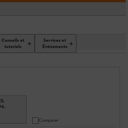
Conseils et
Services et
tutoriels
Évènements
.
23,
94,
Comparer