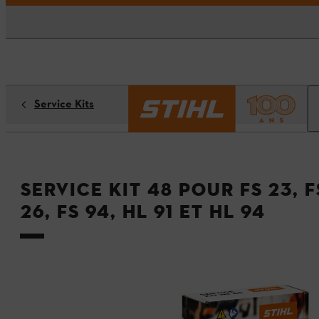
Service Kits
Service Kit 48 pour FS 23, FS
26, FS 94, HL 91 et HL 94