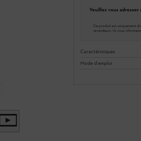
Veuillez vous adresser
Ce produit est uniquement dis
revendeurs, ils vous informero
Caractéristques
Mode d'emploi