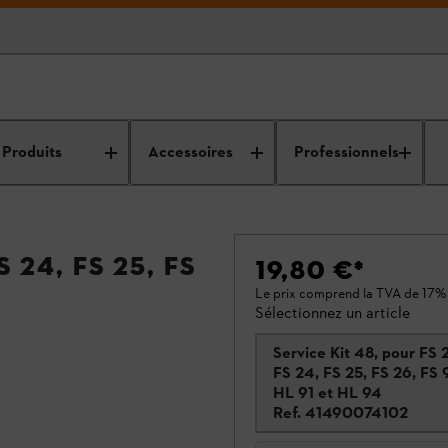
Produits
Accessoires
Professionnels
 24, FS 25, FS
19,80 €
*
Le prix comprend la TVA de 17%
Sélectionnez un article
Service Kit 48, pour FS 
FS 24, FS 25, FS 26, FS 
HL 91 et HL 94
Ref.
41490074102