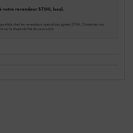
 à votre revendeur STIHL local.
ponible chez les revendeurs spécialisés agréés STIHL. Contactez nos
nt sur la disponibilité de ce produit.