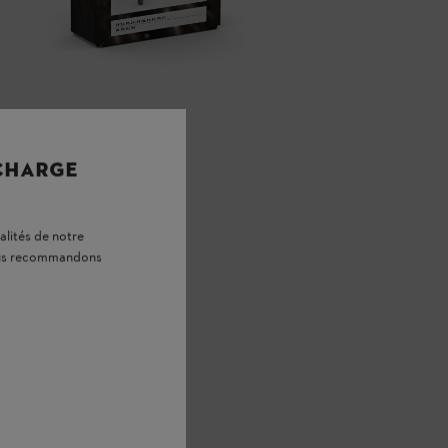
 CHARGE
alités de notre
vous recommandons