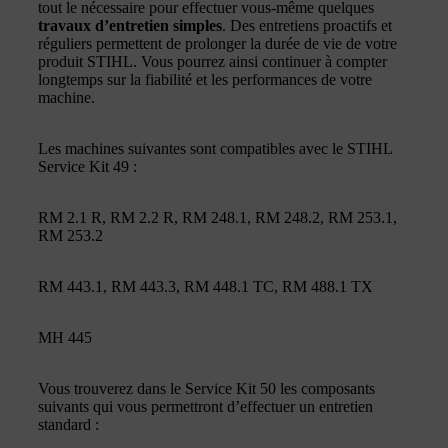
tout le nécessaire pour effectuer vous-même quelques
travaux d’entretien simples
. Des entretiens proactifs et
réguliers permettent de prolonger la durée de vie de votre
produit STIHL. Vous pourrez ainsi continuer à compter
longtemps sur la fiabilité et les performances de votre
machine.
Les machines suivantes sont compatibles avec le STIHL
Service Kit 49 :
RM 2.1 R, RM 2.2 R, RM 248.1, RM 248.2, RM 253.1,
RM 253.2
RM 443.1, RM 443.3, RM 448.1 TC, RM 488.1 TX
MH 445
Vous trouverez dans le Service Kit 50 les composants
suivants qui vous permettront d’effectuer un entretien
standard :