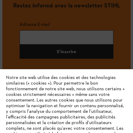
Restez informé avec la newsletter STIHL
Adresse E-mail
S'inscrire
Notre site web utilise des cookies et des technologies
#STIHL
similaires (« cookies »). Pour permettre le bon
fonctionnement de notre site web, nous utilisons certains «
cookies strictement nécessaires » même sans votre
consentement. Les autres cookies que nous utilisons pour
optimiser la navigation et fournir un contenu personnalisé,
y compris l'analyse du comportement de l'utilisateur,
l'efficacité des campagnes publicitaires, des publicités
personnalisées et la création de profils d'utilisateurs
complets, ne sont placés qu'avec votre consentement. Les
L'Entreprise