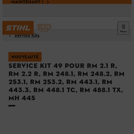
MAINTENANT !
Menu
Service Kits
NOUVEAUTÉ
Service Kit 49 pour RM 2.1 R,
RM 2.2 R, RM 248.1, RM 248.2, RM
253.1, RM 253.2, RM 443.1, RM
443.3, RM 448.1 TC, RM 488.1 TX,
MH 445