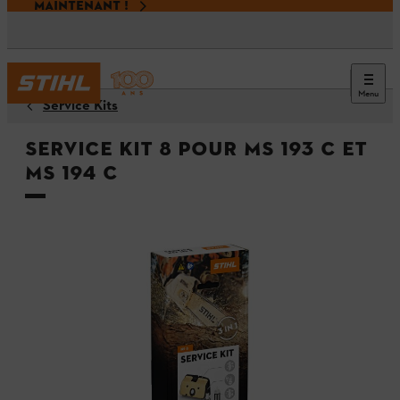
MAINTENANT !
Menu
Service Kits
Service Kit 8 pour MS 193 C et
MS 194 C