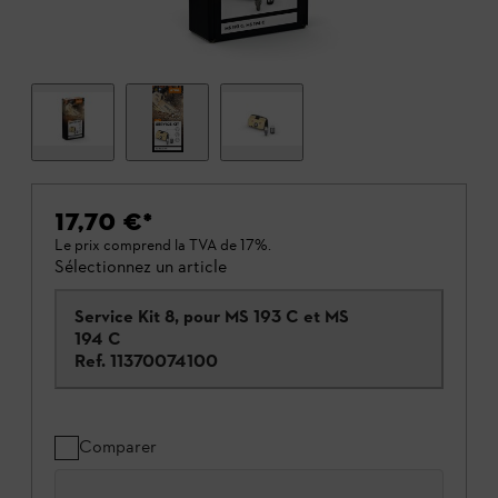
17,70 €
*
Le prix comprend la TVA de 17%.
Sélectionnez un article
Service Kit 8, pour MS 193 C et MS
194 C
Ref.
11370074100
Comparer