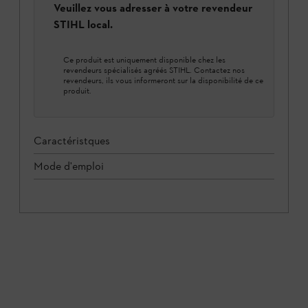
Veuillez vous adresser à votre revendeur
STIHL local.
Ce produit est uniquement disponible chez les
revendeurs spécialisés agréés STIHL. Contactez nos
revendeurs, ils vous informeront sur la disponibilité de ce
produit.
Caractéristques
Mode d'emploi