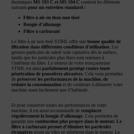
thermiques
MS 193 C et MS 194 C
contient les éléments
suivants
pour un entretien standard :
Filtre à air en tissu non tissé
Bougie d’allumage
Filtre à carburant
Le filtre à air non tissé STIHL offre une
bonne qualité de
filtration dans différentes conditions d’utilisation
. Les
grosses particules de saleté sont capturées dès la surface,
tandis que les particules plus fines sont retenues à
l’intérieur du filtre. Le moteur de votre tronçonneuse
STIHL est ainsi
parfaitement protégé contre toute
pénétration de poussières abrasives
. Cela vous permettra
de
préserver les performances de la machine, de
réduire la consommation
et de continuer à démarrer votre
machine aussi facilement que d’habitude.
Et pour conserver toutes les performances de votre
machine, il est aussi recommandé de
remplacer
régulièrement la bougie d’allumage
. Cela permettra de
garantir une
combustion plus propre dans le moteur. Le
filtre à carburant permet d’éliminer les particules
étrangères
avant qu’elles ne pénètrent dans le moteur. Le