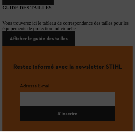
GUIDE DES TAILLES
Vous trouverez ici le tableau de correspondance des tailles pour les
équipements de protection individuelle
Afficher le guide des tailles
Restez informé avec la newsletter STIHL
Adresse E-mail
S'inscrire