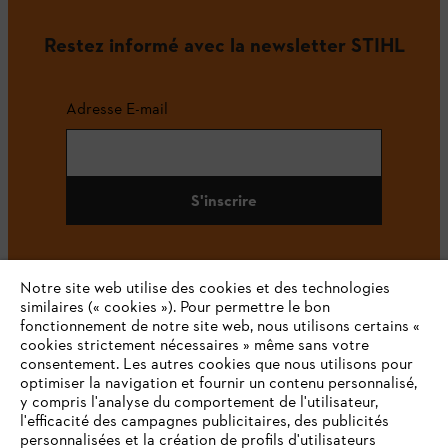
Restez informé avec la newsletter STIHL
Adresse E-mail
S'inscrire
Notre site web utilise des cookies et des technologies
#STIHL
similaires (« cookies »). Pour permettre le bon
fonctionnement de notre site web, nous utilisons certains «
cookies strictement nécessaires » même sans votre
consentement. Les autres cookies que nous utilisons pour
optimiser la navigation et fournir un contenu personnalisé,
y compris l'analyse du comportement de l'utilisateur,
l'efficacité des campagnes publicitaires, des publicités
personnalisées et la création de profils d'utilisateurs