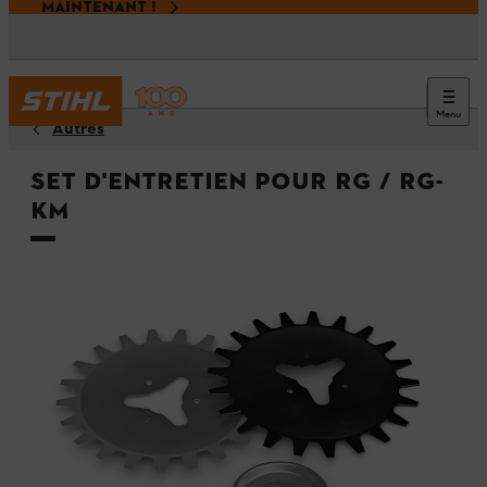
MAINTENANT !
Menu
Autres
Set d'entretien pour RG / RG-
KM