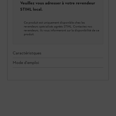
Veuillez vous adresser à votre revendeur
STIHL local.
Ce produit est uniquement disponible chez les
revendeurs spécialisés agréés STIHL. Contactez nos
revendeurs, ils vous informeront sur la disponibilité de ce
produit.
Caractéristques
Mode d'emploi