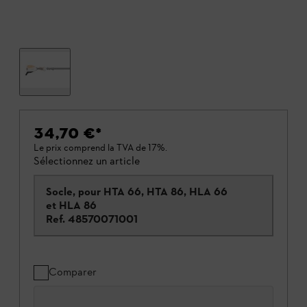
34,70 €
*
Le prix comprend la TVA de 17%.
Sélectionnez un article
Socle, pour HTA 66, HTA 86, HLA 66
et HLA 86
Ref.
48570071001
Comparer