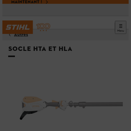
MAINTENANT !
Menu
Autres
Socle HTA et HLA