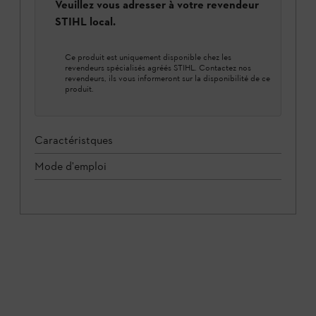
Veuillez vous adresser à votre revendeur
STIHL local.
Ce produit est uniquement disponible chez les
revendeurs spécialisés agréés STIHL. Contactez nos
revendeurs, ils vous informeront sur la disponibilité de ce
produit.
Caractéristques
Mode d'emploi