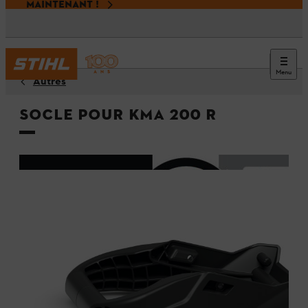
MAINTENANT !
Menu
Autres
Socle pour KMA 200 R