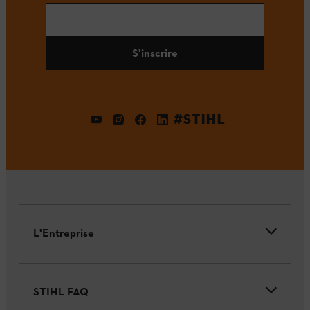
S'inscrire
#STIHL
L'Entreprise
STIHL FAQ