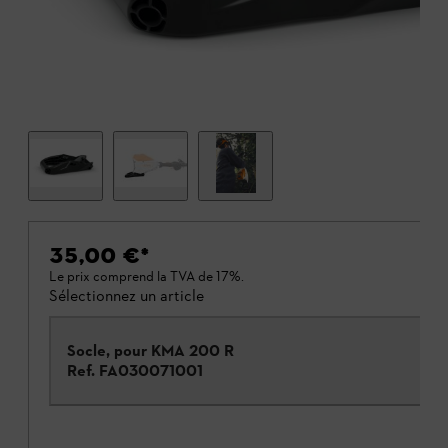
35,00 €
*
Le prix comprend la TVA de 17%.
Sélectionnez un article
Socle, pour KMA 200 R
Ref.
FA030071001