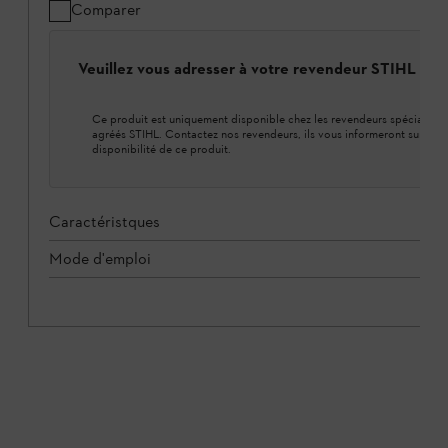
Comparer
Veuillez vous adresser à votre revendeur STIHL loca
Ce produit est uniquement disponible chez les revendeurs spécialisés
agréés STIHL. Contactez nos revendeurs, ils vous informeront sur la
disponibilité de ce produit.
Caractéristques
Mode d'emploi