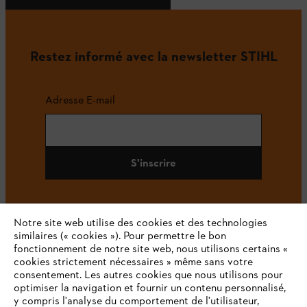
Restez informé avec la newsletter STIHL
Adresse E-mail
S'inscrire
Notre site web utilise des cookies et des technologies
#STIHL
similaires (« cookies »). Pour permettre le bon
fonctionnement de notre site web, nous utilisons certains «
cookies strictement nécessaires » même sans votre
consentement. Les autres cookies que nous utilisons pour
optimiser la navigation et fournir un contenu personnalisé,
y compris l'analyse du comportement de l'utilisateur,