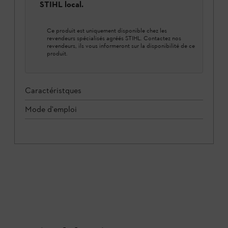
STIHL local.
Ce produit est uniquement disponible chez les
revendeurs spécialisés agréés STIHL. Contactez nos
revendeurs, ils vous informeront sur la disponibilité de ce
produit.
Caractéristques
Mode d'emploi