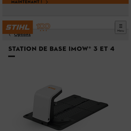
MAINTENANT !
Menu
Options
Station de base iMOW® 3 et 4