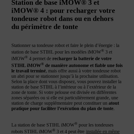
Station de base iMOW® 3 et
iMOW® 4 : pour recharger votre
tondeuse robot dans ou en dehors
du périmètre de tonte
Stationner sa tondeuse robot et faire le plein d’énergie : la
®
station de base STIHL pour les modèles iMOW
3 et
®
iMOW
4 permet de
recharger la batterie de votre
®
STIHL iMOW
de manière autonome et fiable une fois
le travail terminé
, mais offre aussi à votre tondeuse robot
un abri pour se stationner jusqu’à la prochaine utilisation.
Selon la place dont vous disposez, vous pouvez installer la
station de base STIHL à l’intérieur ou à l’extérieur de la
zone de tonte. Si votre pelouse est divisée en différentes
zones séparées ou si elle est particulièrement grande, une
station de charge supplémentaire peut constituer un
atout
pratique pour faciliter l’exécution du plan de tonte
.
®
La station de base STIHL iMOW
pour les tondeuses
®
robots STIHL iMOW
3 et 4 peut être
installée en même