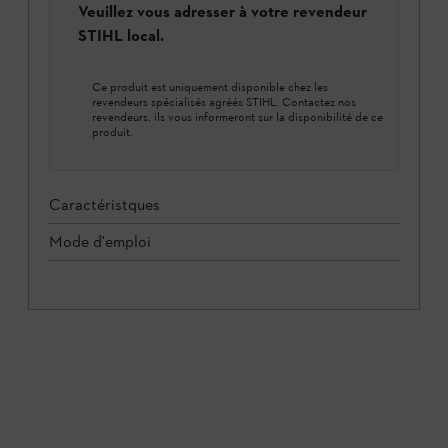
Veuillez vous adresser à votre revendeur
STIHL local.
Ce produit est uniquement disponible chez les
revendeurs spécialisés agréés STIHL. Contactez nos
revendeurs, ils vous informeront sur la disponibilité de ce
produit.
Caractéristques
Mode d'emploi