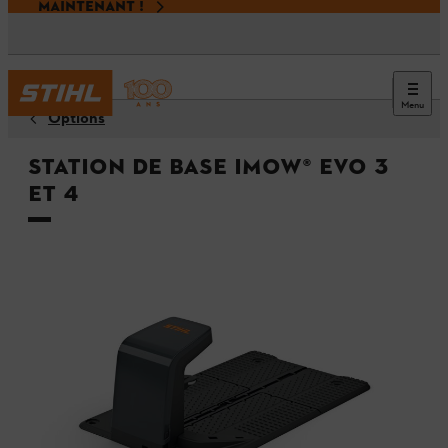
MAINTENANT !
Menu
Options
Station de base iMOW® EVO 3
et 4