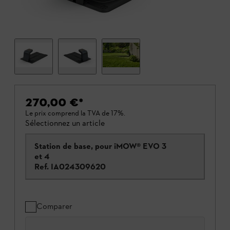
270,00 €
*
Le prix comprend la TVA de 17%.
Sélectionnez un article
Station de base, pour iMOW® EVO 3
et 4
Ref.
IA024309620
Comparer