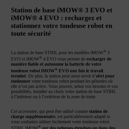
Station de base iMOW® 3 EVO et
iMOW® 4 EVO : rechargez et
stationnez votre tondeuse robot en
toute sécurité
®
La station de base STIHL pour les modèles iMOW
3
®
EVO et iMOW
4 EVO vous permet de
recharger de
manière fiable et autonome la batterie de votre
®
tondeuse robot iMOW
EVO une fois le travail
terminé
. De plus, la station peut aussi servir d’
abri pour
stationner
votre tondeuse robot pendant les périodes où
elle n’est pas active. Vous pouvez, selon vos besoins et vos
possibilités, installer au choix votre station de base STIHL
à l’intérieur ou à l’extérieur de la zone de tonte.
Cet accessoire, qui peut être utilisé comme
station de
charge supplémentaire
, est particulièrement adapté si
vous souhaitez utiliser facilement votre tondeuse robot
®
STIHL iMOW
sur des pelouses étendues ou dans des