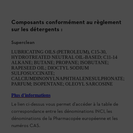
Composants conformément au règlement
sur les détergents :
Superclean
LUBRICATING OILS (PETROLEUM), C15-30,
HYDROTREATED NEUTRAL OIL-BASED; C11-14
ALKANE; BUTANE; PROPANE; ISOBUTANE;
RAPESEED OIL; DIOCTYL SODIUM
SULFOSUCCINATE;
CALCIUMDINONYLNAPHTHALENESULPHONATE;
PARFUM; ISOPENTANE; OLEOYL SARCOSINE
Plus d'informations
Le lien ci-dessus vous permet d'accéder à la table de
correspondance entre les dénominations INCI, les
dénominations de la Pharmacopée européenne et les
numéros CAS.