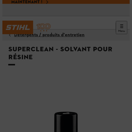
MAINTENANT !
Menu
Détergents / produits d'entretien
Superclean - Solvant pour
résine