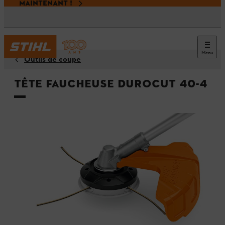
MAINTENANT !
Menu
Outils de coupe
Tête faucheuse DuroCut 40-4