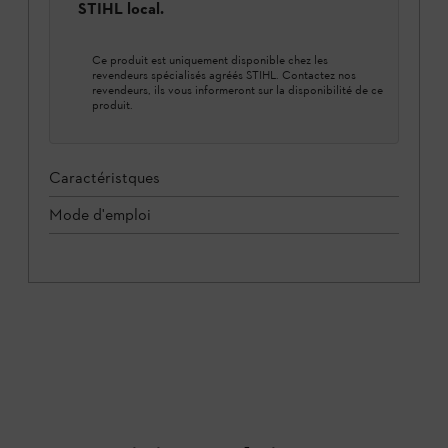
STIHL local.
Ce produit est uniquement disponible chez les
revendeurs spécialisés agréés STIHL. Contactez nos
revendeurs, ils vous informeront sur la disponibilité de ce
produit.
Caractéristques
Mode d'emploi