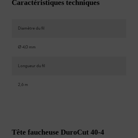
Caractéristiques techniques
Diamètre du fil
Ø 4,0 mm
Longueur du fil
2,6 m
Tête faucheuse DuroCut 40-4