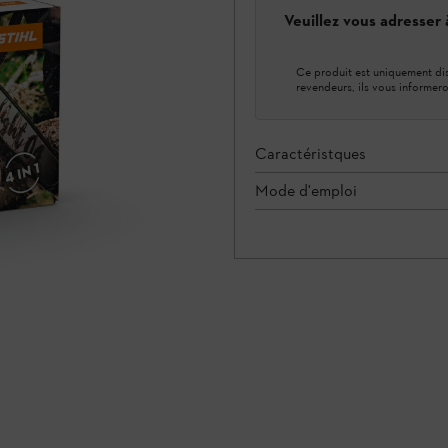
Veuillez vous adresser
Ce produit est uniquement dis
revendeurs, ils vous informero
Caractéristques
Mode d'emploi