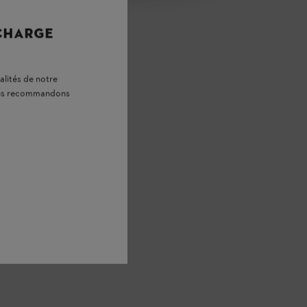
 CHARGE
alités de notre
vous recommandons