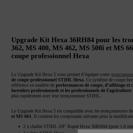
Upgrade Kit Hexa 36RH84 pour les tro
362, MS 400, MS 462, MS 500i et MS 66
coupe professionnel Hexa
Le Upgrade Kit Hexa 5 vous permet d’équiper votre
tronçonneu
de coupe professionnel STIHL Hexa
. Ce système de coupe bre
référence en matière de
performances de coupe, d’affûtage et 
forestiers professionnels et les professionnels de l’agriculture
plus rapidement avec leur tronçonneuse STIHL.
Le Upgrade Kit Hexa 5 est compatible avec les tronçonneuses t
et MS 661
. Il contient les composants suivants pour la modificat
2 x chaîne STIHL 3/8" Rapid Hexa 36RH84 (pour 1,6 mm