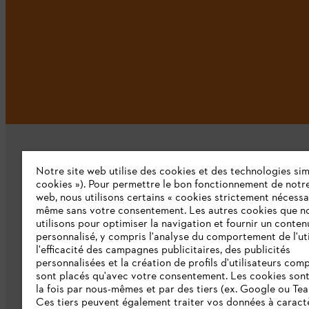
Notre site web utilise des cookies et des technologies simi
cookies »). Pour permettre le bon fonctionnement de notre
web, nous utilisons certains « cookies strictement nécessa
même sans votre consentement. Les autres cookies que n
L'Entreprise
utilisons pour optimiser la navigation et fournir un conten
personnalisé, y compris l'analyse du comportement de l'uti
Qui sommes-nous ?
l'efficacité des campagnes publicitaires, des publicités
personnalisées et la création de profils d'utilisateurs comp
Presse
sont placés qu'avec votre consentement. Les cookies sont 
la fois par nous-mêmes et par des tiers (ex. Google ou Tea
Emploi
Ces tiers peuvent également traiter vos données à caract