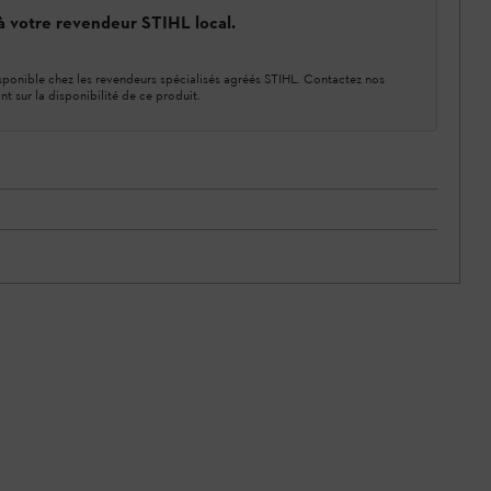
 à votre revendeur STIHL local.
ponible chez les revendeurs spécialisés agréés STIHL. Contactez nos
nt sur la disponibilité de ce produit.