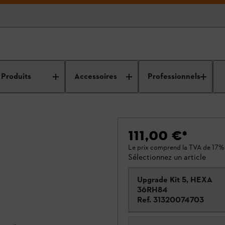
Produits
Accessoires
Professionnels
111,00 €
*
Le prix comprend la TVA de 17%
Sélectionnez un article
Upgrade Kit 5, HEXA
36RH84
Ref.
31320074703