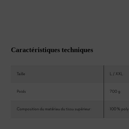
Caractéristiques techniques
Taille
L / XXL
Poids
700 g
Composition du matériau du tissu supérieur
100 % poly