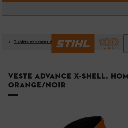
T-shirts et vestes de protection
Veste ADVANCE X-SHELL, ho
orange/noir