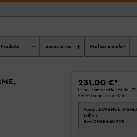
Produits
Accessoires
Professionnels
mme,
231,00 €
*
Le prix comprend la TVA de 17%
Sélectionnez un article
Veste, ADVANCE X-SHE
taille L
Ref.
00883351205