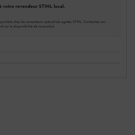
 à votre revendeur STIHL local.
ponible chez les revendeurs spécialisés agréés STIHL. Contactez nos
nt sur la disponibilité de ce produit.