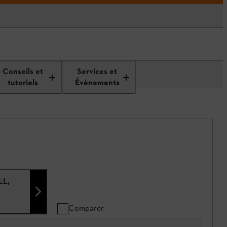
Conseils et
Services et
tutoriels
Évènements
.
LL,
Comparer