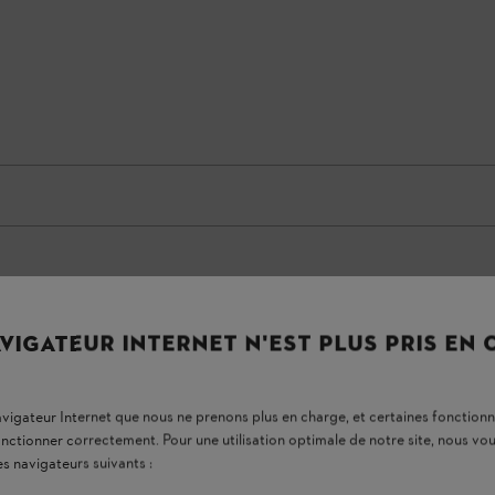
VIGATEUR INTERNET N'EST PLUS PRIS EN
navigateur Internet que nous ne prenons plus en charge, et certaines fonctionn
onctionner correctement. Pour une utilisation optimale de notre site, nous 
es navigateurs suivants :