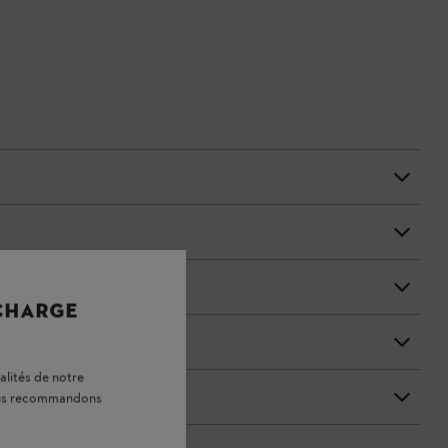
 CHARGE
alités de notre
vous recommandons