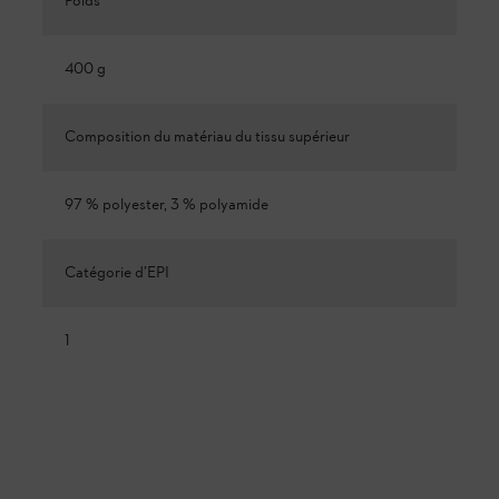
Poids
400 g
Composition du matériau du tissu supérieur
97 % polyester, 3 % polyamide
Catégorie d’EPI
1