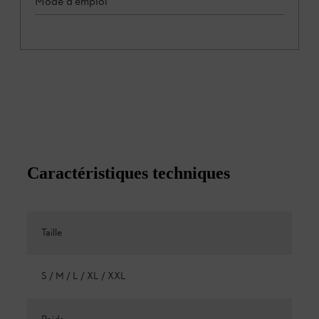
Mode d'emploi
Caractéristiques techniques
Taille
S / M / L / XL / XXL