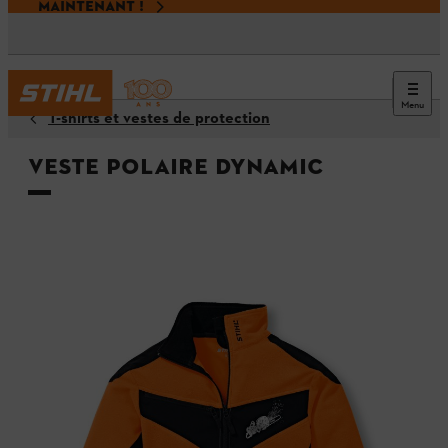
MAINTENANT !
Menu
T-shirts et vestes de protection
Veste polaire DYNAMIC