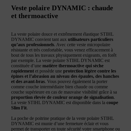
Veste polaire DYNAMIC : chaude
et thermoactive
La veste polaire douce et extrêmement élastique STIHL
DYNAMIC convient tant aux
utilisateurs particuliers
qu’aux professionnels
. Avec cette veste micropolaire
résistante et très confortable, vous venez efficacement à
bout de tous les travaux physiquement exigeants, en forêt
par exemple. La veste polaire STIHL DYNAMIC est
constituée d’une
matière thermoactive qui sèche
rapidement
et possède une
protection légère contre les
épines et l’abrasion au niveau des épaules, des hanches
et des avant-bras
. Vous pouvez également la porter
comme couche intermédiaire bien chaude ou comme
couche supérieure en cas de mauvaise visibilité grâce à sa
proportion élevée de couleur orange de signalisation
.
La veste STIHL DYNAMIC est disponible dans la
coupe
Slim Fit
.
La poche de poitrine pratique de la veste polaire STIHL
DYNAMIC est munie d’une fermeture éclair et vous
permet de transporter en toute sécurité votre smartphone ou