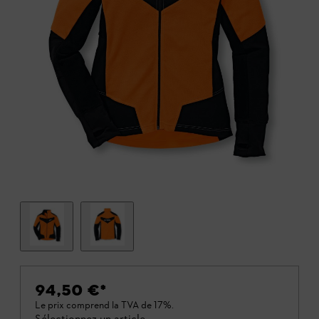
94,50 €
*
Le prix comprend la TVA de 17%.
Sélectionnez un article