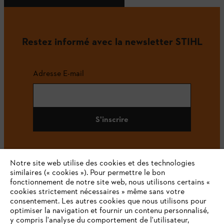
Restez informé avec la newsletter STIHL
Adresse E-mail
S'inscrire
Notre site web utilise des cookies et des technologies
#STIHL
similaires (« cookies »). Pour permettre le bon
fonctionnement de notre site web, nous utilisons certains «
cookies strictement nécessaires » même sans votre
consentement. Les autres cookies que nous utilisons pour
optimiser la navigation et fournir un contenu personnalisé,
y compris l'analyse du comportement de l'utilisateur,