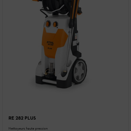
RE 282 PLUS
Nettoyeurs haute pression