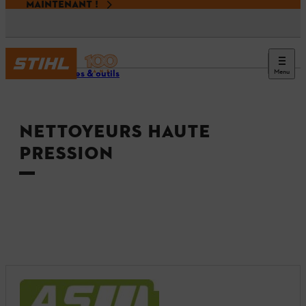
MAINTENANT !
Menu
Machines & outils
NETTOYEURS HAUTE
PRESSION