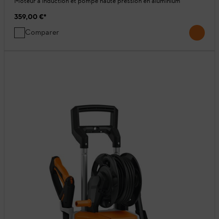
Moteur à induction et pompe haute pression en aluminium
359,00 €
*
Comparer