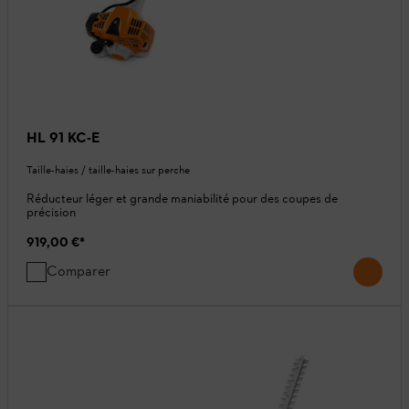
HL 91 KC-E
Taille-haies / taille-haies sur perche
Réducteur léger et grande maniabilité pour des coupes de
précision
919,00 €
*
Comparer