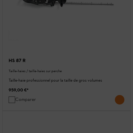
HS 87 R
Taille-haies / taille-haies sur perche
Taille-haie professionnel pour la taille de gros volumes
959,00 €
*
Comparer