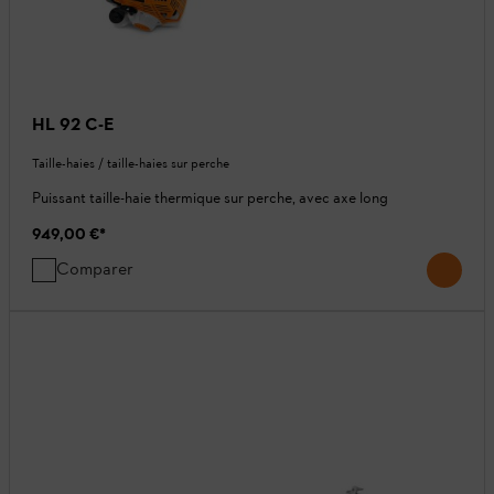
HL 92 C-E
Taille-haies / taille-haies sur perche
Puissant taille-haie thermique sur perche, avec axe long
949,00 €
*
Comparer