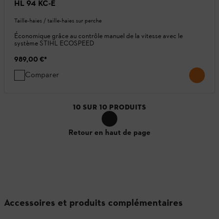
HL 94 KC-E
Taille-haies / taille-haies sur perche
Économique grâce au contrôle manuel de la vitesse avec le
système STIHL ECOSPEED
989,00 €
*
Comparer
10
SUR
10
PRODUITS
Retour en haut de page
Accessoires et produits complémentaires