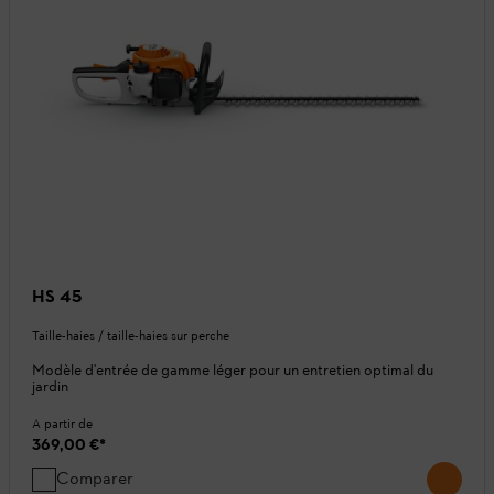
HS 45
Taille-haies / taille-haies sur perche
Modèle d'entrée de gamme léger pour un entretien optimal du
jardin
A partir de
369,00 €
*
Comparer