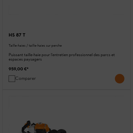
HS 87 T
Taille-haies / taille-haies sur perche
Puissant taille-haie pour l’entretien professionnel des parcs et
espaces paysagers
959,00 €
*
Comparer