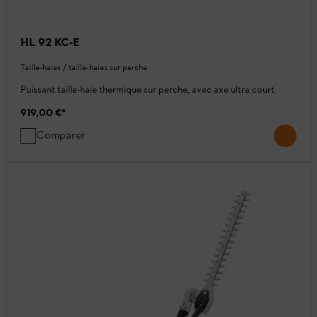
HL 92 KC-E
Taille-haies / taille-haies sur perche
Puissant taille-haie thermique sur perche, avec axe ultra court
919,00 €
*
Comparer