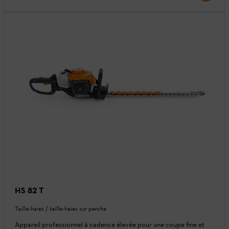
HS 82 T
Taille-haies / taille-haies sur perche
Appareil professionnel à cadence élevée pour une coupe fine et