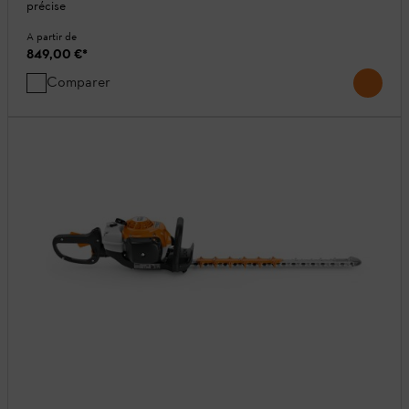
précise
A partir de
849,00 €
*
Comparer