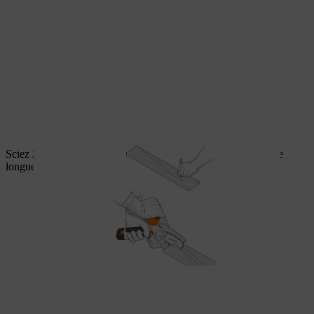
Sciez 2 bois d’équarrissage à une longueur de 25 cm et 2 à une
longueur de 35 cm.