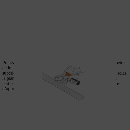
Prenez maintenant une des planches les plus courtes (70 centimètres
de long) et tracez une ligne dans le sens de la longueur, du coin
supérieur droit de la planche au coin inférieur gauche. Ensuite, sciez
la planche en suivant la ligne. Vous disposez à présent de deux
parties latérales triangulaires qui définissent l’angle de la surface
d’appui de la fenêtre.