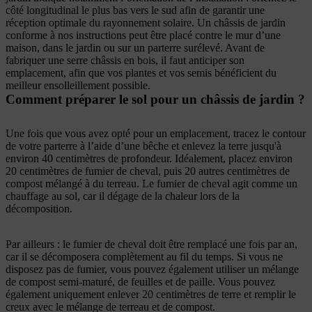
côté longitudinal le plus bas vers le sud afin de garantir une
réception optimale du rayonnement solaire. Un châssis de jardin
conforme à nos instructions peut être placé contre le mur d’une
maison, dans le jardin ou sur un parterre surélevé. Avant de
fabriquer une serre châssis en bois, il faut anticiper son
emplacement, afin que vos plantes et vos semis bénéficient du
meilleur ensolleillement possible.
Comment préparer le sol pour un châssis de jardin ?
Une fois que vous avez opté pour un emplacement, tracez le contour
de votre parterre à l’aide d’une bêche et enlevez la terre jusqu'à
environ 40 centimètres de profondeur. Idéalement, placez environ
20 centimètres de fumier de cheval, puis 20 autres centimètres de
compost mélangé à du terreau. Le fumier de cheval agit comme un
chauffage au sol, car il dégage de la chaleur lors de la
décomposition.
Par ailleurs : le fumier de cheval doit être remplacé une fois par an,
car il se décomposera complètement au fil du temps. Si vous ne
disposez pas de fumier, vous pouvez également utiliser un mélange
de compost semi-maturé, de feuilles et de paille. Vous pouvez
également uniquement enlever 20 centimètres de terre et remplir le
creux avec le mélange de terreau et de compost.