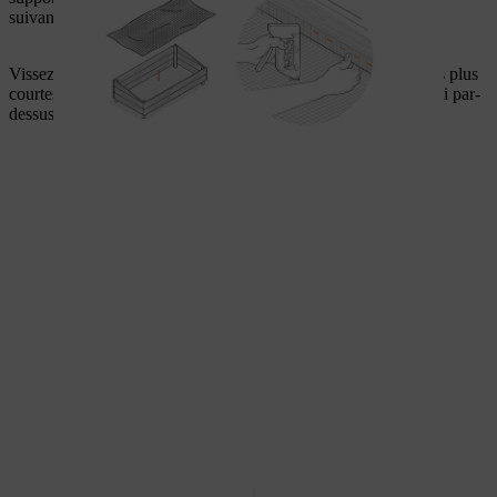
suivantes : 2 x 150 cm et 2 x 70 cm.
Vissez ensuite les quatre planches ensemble à l’aide des vis les plus
courtes et des équerres. Posez la plaque alvéolaire double paroi par-
dessus.