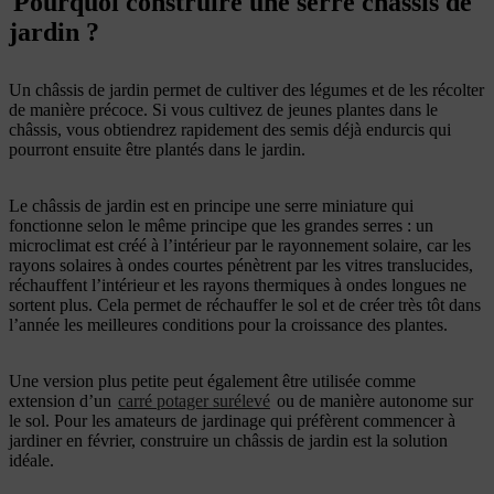
Pourquoi construire une serre châssis de
jardin ?
Un châssis de jardin permet de cultiver des légumes et de les récolter
de manière précoce. Si vous cultivez de jeunes plantes dans le
châssis, vous obtiendrez rapidement des semis déjà endurcis qui
pourront ensuite être plantés dans le jardin.
Le châssis de jardin est en principe une serre miniature qui
fonctionne selon le même principe que les grandes serres : un
microclimat est créé à l’intérieur par le rayonnement solaire, car les
rayons solaires à ondes courtes pénètrent par les vitres translucides,
réchauffent l’intérieur et les rayons thermiques à ondes longues ne
sortent plus. Cela permet de réchauffer le sol et de créer très tôt dans
l’année les meilleures conditions pour la croissance des plantes.
Une version plus petite peut également être utilisée comme
extension d’un
carré potager surélevé
ou de manière autonome sur
le sol. Pour les amateurs de jardinage qui préfèrent commencer à
jardiner en février, construire un châssis de jardin est la solution
idéale.