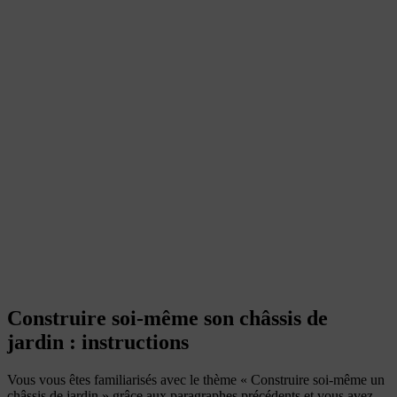
Construire soi-même son châssis de
jardin : instructions
Vous vous êtes familiarisés avec le thème « Construire soi-même un
châssis de jardin » grâce aux paragraphes précédents et vous avez