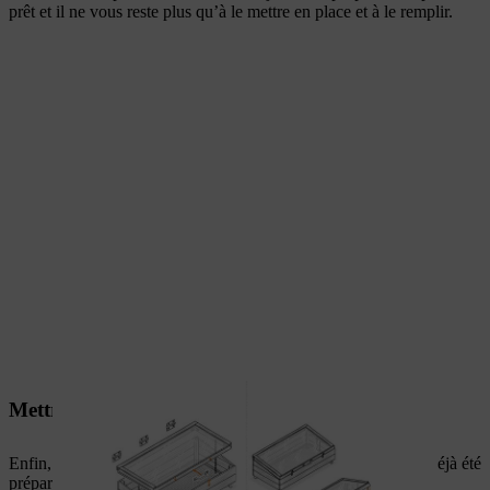
prêt et il ne vous reste plus qu’à le mettre en place et à le remplir.
Mettre en place le châssis de jardin
Enfin, placez le châssis de jardin sur son emplacement, qui a déjà été
préparé avec du fumier, du compost et du terreau. Remplissez