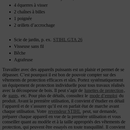
4 équerres à visser
2 chaînes à billes
1 poignée
2 œillets d’accrochage
Scie de jardin, p. ex.
STIHL GTA 26
Visseuse sans fil
Bêche
Agrafeuse
Travailler avec des appareils puissants est un plaisir et permet de se
dépasser. C’est pourquoi il est bon de pouvoir compter sur des
vêtements de protection efficaces et sûrs. Portez systématiquement
un équipement de protection individuelle pour tous travaux réalisés
avec la découpeuse de bois. Il peut s’agir de
lunettes de protection
,
de
gants,
etc. Pour plus de détails, consultez le
mode d’emploi
du
produit. Avant la première utilisation, il convient d’étudier en détail
l’appareil et de s’assurer qu’il est en parfait état de marche avant
chaque utilisation. Votre
revendeur STIHL
peut, sur demande,
préparer chaque appareil en vue de la première utilisation et vous
conseiller quant au modèle et à la taille appropriés des vêtements de
protection, qui peuvent être essayés en toute tranquillité. Il convient