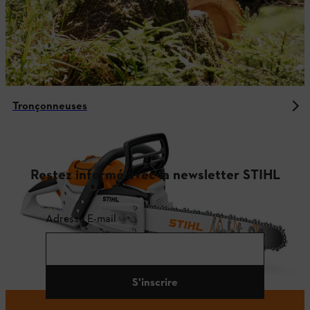
Tronçonneuses
Restez informé avec la newsletter STIHL
Adresse E-mail
S'inscrire