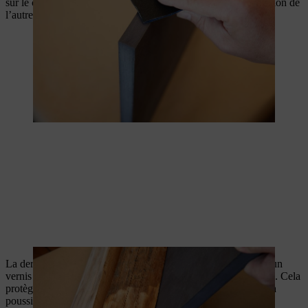
sur le côté. Poussez le panneau dans la fente. Répétez l’opération de
l’autre côté.
La dernière étape consiste à protéger le bois du tabouret avec un
vernis transparent ou une teinture et un vernis pour bois coloré. Cela
protège le matériau naturel contre les effets de l’humidité, de la
poussière et des rayons UV et dure plusieurs années.