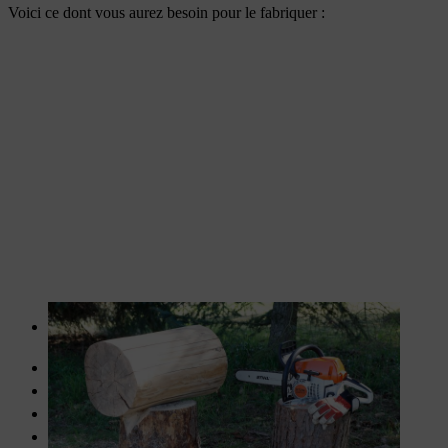
Voici ce dont vous aurez besoin pour le fabriquer :
Rondin de bois sans écorce (diamètre de 25-30 cm,
environ 40 cm de long)
Souche d’arbre à utiliser comme surface de travail
2 panneaux MDF
Vernis pour bois
Colle