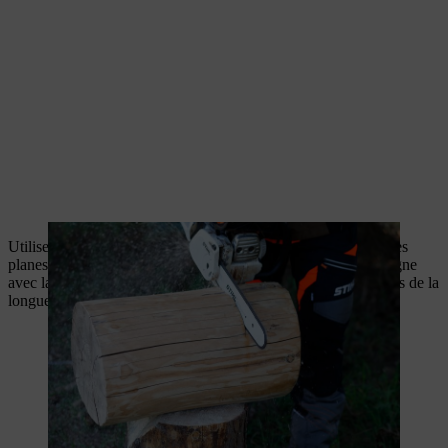
Utilisez une règle pour mesurer le milieu du rondin sur les faces
planes et marquez la ligne sur un côté. Coupez le long de la ligne
avec la tronçonneuse, pour fendre le tronc en deux dans le sens de la
longueur.