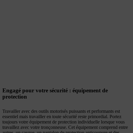
Engagé pour votre sécurité : équipement de
protection
Travailler avec des outils motorisés puissants et performants est
essentiel mais travailler en toute sécurité reste primordial. Portez
toujours votre équipement de protection individuelle lorsque vous
travaillez avec votre tronçonneuse. Cet équipement comprend entre
autres, un casque, un pantalon de protection anticoupure et des