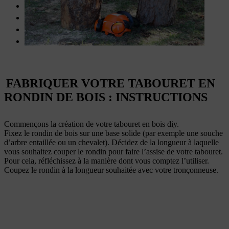
Tronçonneuse (par exemple :
MS 231 C
)
Rabot
Du papier de verre grain 120 et 240
Un crayon et une règle
FABRIQUER VOTRE TABOURET EN
RONDIN DE BOIS : INSTRUCTIONS
Commençons la création de votre tabouret en bois diy.
Fixez le rondin de bois sur une base solide (par exemple une souche
d’arbre entaillée ou un chevalet). Décidez de la longueur à laquelle
vous souhaitez couper le rondin pour faire l’assise de votre tabouret.
Pour cela, réfléchissez à la manière dont vous comptez l’utiliser.
Coupez le rondin à la longueur souhaitée avec votre tronçonneuse.