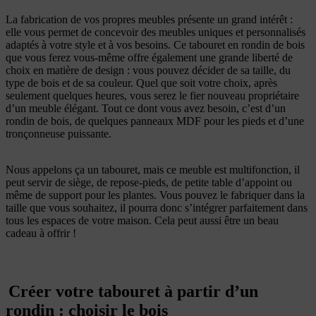
La fabrication de vos propres meubles présente un grand intérêt :
elle vous permet de concevoir des meubles uniques et personnalisés
adaptés à votre style et à vos besoins. Ce tabouret en rondin de bois
que vous ferez vous-même offre également une grande liberté de
choix en matière de design : vous pouvez décider de sa taille, du
type de bois et de sa couleur. Quel que soit votre choix, après
seulement quelques heures, vous serez le fier nouveau propriétaire
d’un meuble élégant. Tout ce dont vous avez besoin, c’est d’un
rondin de bois, de quelques panneaux MDF pour les pieds et d’une
tronçonneuse puissante.
Nous appelons ça un tabouret, mais ce meuble est multifonction, il
peut servir de siège, de repose-pieds, de petite table d’appoint ou
même de support pour les plantes. Vous pouvez le fabriquer dans la
taille que vous souhaitez, il pourra donc s’intégrer parfaitement dans
tous les espaces de votre maison. Cela peut aussi être un beau
cadeau à offrir !
Créer votre tabouret à partir d’un
rondin : choisir le bois