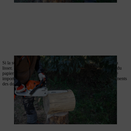
Si la surface tronçonnée est irrégulière, utilisez un rabot pour la
lisser. Poncez la surface du siège et arrondissez les bords avec du
papier de verre jusqu’à ce que le bois soit lisse. C’est une étape
importante, car une surface en bois bien finie protège vos vêtements
des dommages et accumule moins la poussière.