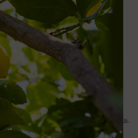
s, vous pouvez utiliser la scie de jardin à batterie
STIHL GTA 26
.
r de former de nouvelles pousses vigoureuses.