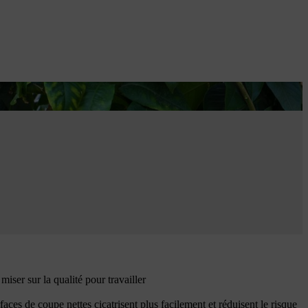
ot décorative.
iser sur la qualité pour travailler
faces de coupe nettes cicatrisent plus facilement et réduisent le risque