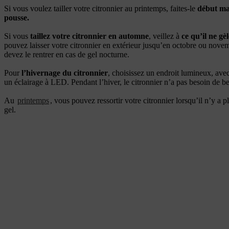
Si vous voulez tailler votre citronnier au printemps, faites-le
début ma
pousse.
Si vous
taillez votre citronnier en automne
, veillez à
ce qu’il ne gè
pouvez laisser votre citronnier en extérieur jusqu’en octobre ou nove
devez le rentrer en cas de gel nocturne.
Pour
l’hivernage du citronnier
, choisissez un endroit lumineux, avec
un éclairage à LED. Pendant l’hiver, le citronnier n’a pas besoin de 
Au
printemps
, vous pouvez ressortir votre citronnier lorsqu’il n’y a p
gel.