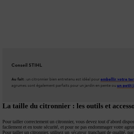
Conseil STIHL
Au fait
: un citronnier bien entretenu est idéal pour
embellir votre ter
agrumes sont également parfaits pour un jardin en pente ou
un petit 
La taille du citronnier : les outils et acces
Pour tailler correctement un citronnier, vous devez tout d’abord dispose
facilement et en toute sécurité, et pour ne pas endommager votre agru
Pour tailler un citronnier, utilisez un
sécateur
tranchant de qualité, p