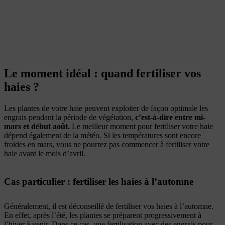
Le moment idéal : quand fertiliser vos
haies ?
Les plantes de votre haie peuvent exploiter de façon optimale les
engrais pendant la période de végétation,
c’est-à-dire entre mi-
mars et début août.
Le meilleur moment pour fertiliser votre haie
dépend également de la météo. Si les températures sont encore
froides en mars, vous ne pourrez pas commencer à fertiliser votre
haie avant le mois d’avril.
Cas particulier : fertiliser les haies à l’automne
Généralement, il est déconseillé de fertiliser vos haies à l’automne.
En effet, après l’été, les plantes se préparent progressivement à
l’hiver à venir. Dans ce cas, une fertilisation avec des engrais pour