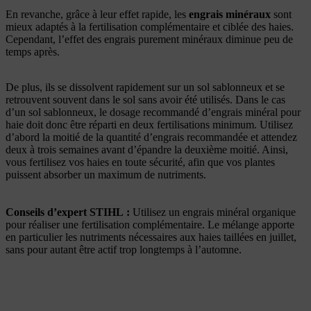
En revanche, grâce à leur effet rapide, les
engrais minéraux
sont
mieux adaptés à la fertilisation complémentaire et ciblée des haies.
Cependant, l’effet des engrais purement minéraux diminue peu de
temps après.
De plus, ils se dissolvent rapidement sur un sol sablonneux et se
retrouvent souvent dans le sol sans avoir été utilisés. Dans le cas
d’un sol sablonneux, le dosage recommandé d’engrais minéral pour
haie doit donc être réparti en deux fertilisations minimum. Utilisez
d’abord la moitié de la quantité d’engrais recommandée et attendez
deux à trois semaines avant d’épandre la deuxième moitié. Ainsi,
vous fertilisez vos haies en toute sécurité, afin que vos plantes
puissent absorber un maximum de nutriments.
Conseils d’expert STIHL :
Utilisez un engrais minéral organique
pour réaliser une fertilisation complémentaire. Le mélange apporte
en particulier les nutriments nécessaires aux haies taillées en juillet,
sans pour autant être actif trop longtemps à l’automne.