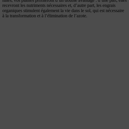
haies, vos plantes profiteront d’un double avantage : d’une part, elles
recevront les nutriments nécessaires et, d’autre part, les engrais
organiques stimulent également la vie dans le sol, qui est nécessaire
à la transformation et à l’élimination de l’azote.