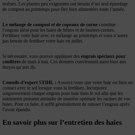
troènes. Les plantes peu exigeantes ont besoin d’un seul épandage
de compost au printemps pour être bien alimentées toute l’année.
Le mélange de compost et de copeaux de corne
constitue
l’engrais idéal pour les haies de hêtres et de lauriers-cerises.
Fertilisez votre haie avec ce mélange au printemps et vous n’aurez
pas besoin de fertiliser votre haie en juillet.
Si nécessaire, vous pouvez appliquer des
engrais spéciaux pour
conifères
de mars à mai. Ces derniers conviennent aussi bien aux
thuyas qu’aux ifs.
Conseils d’expert STIHL :
Assurez-vous que votre haie est bien en
contact avec le sol lorsque vous la fertilisez. Incorporez
soigneusement chaque engrais pour haie dans le sol afin que les
nutriments puissent atteindre de manière optimale les racines de vos
haies. Pour ce faire, il suffit généralement de ratisser l’engrais après
l’avoir épandu.
En savoir plus sur l’entretien des haies