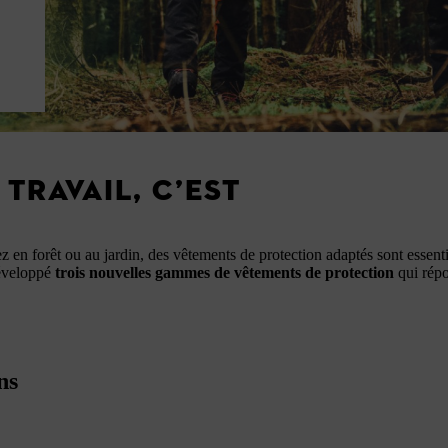
TRAVAIL, C’EST
ez en forêt ou au jardin, des vêtements de protection adaptés sont essent
développé
trois nouvelles gammes de vêtements de protection
qui répo
ns