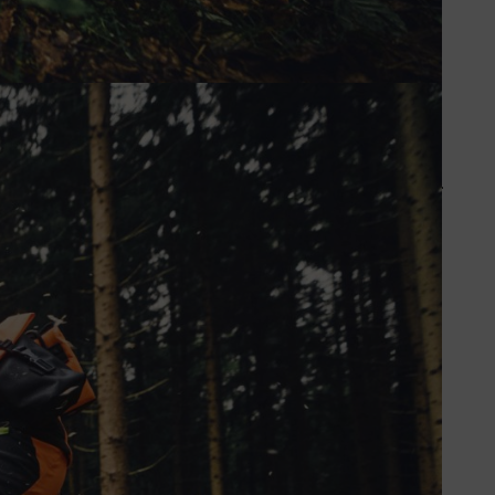
lité supérieure, qui assurent un poids réduit, une
ration pratiques et de poches bien pensées pour un confort accru.
NCTION, DYNAMIC et ADVANCE ? Notre brochure vous offre un
onseils d’entretien et les informations sur les tailles. Idéal pour