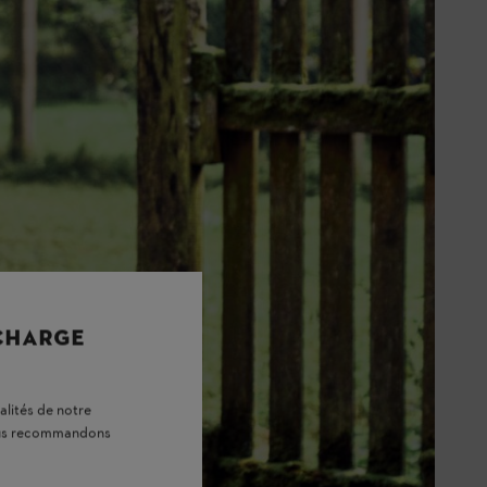
 CHARGE
alités de notre
vous recommandons