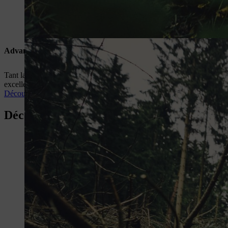
Advance
Tant la veste que le pantalon sont conçus pour des applications professi
excellente thermoactivité ainsi qu’une protection optimale contre l’hu
Découvrez la série ADVANCE
Découvrez tous les détails dans notre broc