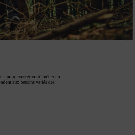
iels pour exercer votre métier en
ndent aux besoins variés des