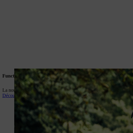
Function
La nouvelle tenue FUNCTION Core a été spécialement conçue pour les p
Découvrez la série FUNCTION