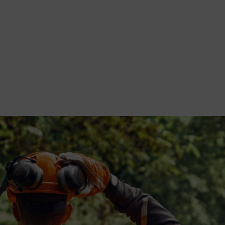
articuliers qui souhaitent travailler avec une tronçonneuse ainsi que 