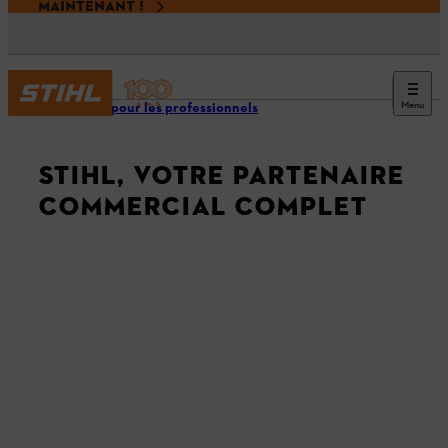
MAINTENANT !
Menu
Espace pour les professionnels
STIHL, VOTRE PARTENAIRE
COMMERCIAL COMPLET