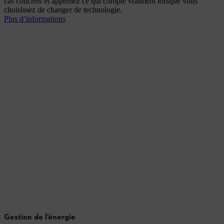
cas concrets et apprenez ce qui compte vraiment lorsque vous
choisissez de changer de technologie.
Plus d’informations
Gestion de l’énergie