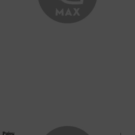
Puissance constante
:
aucune perte de performance lorsque la