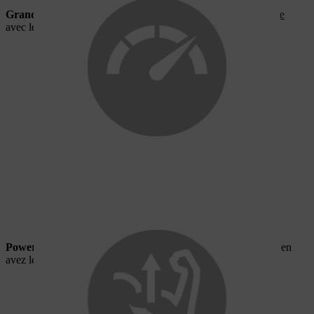
Grande autonomie
:
jusqu’à 1 500 Wh de capacité de batterie
avec les modèles à porter sur le dos
Power boost
:
plus de puissance instantanément lorsque vous en
avez le plus besoin