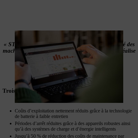
«
STIHL vise une position de leader sur le marché des
machines sur batterie pour les professionnels, et réalise
les investissements nécessaires à cet effet.
»
Michael Traub, PDG de STIHL
Trois domaines où STIHL fait la différence
Coûts d’exploitation nettement réduits grâce à la technologie
de batterie à faible entretien
Périodes d’arrêt réduites grâce à des appareils robustes ainsi
qu’à des systèmes de charge et d’énergie intelligents
Jusqu’à 50 % de réduction des coûts de maintenance par