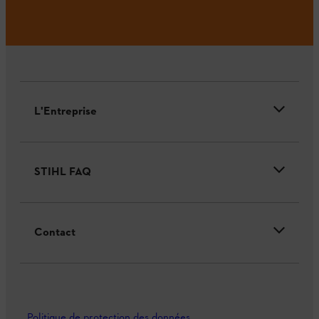
L'Entreprise
STIHL FAQ
Contact
Politique de protection des données