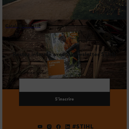
Catalogue STIHL
Restez informé avec la newsletter STIHL
Adresse E-mail
S'inscrire
#STIHL