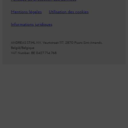
Mentions légales
Utilisation des cookies
Informations juridiques
ANDREAS STIHL NV, Veurtstraat 117, 2870 Puurs-Sint-Amands,
België/Belgique
VAT Number: BE 0427.714.768