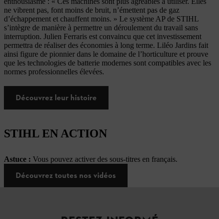
enthousiasme : « Ces machines sont plus agréables à utiliser. Elles
ne vibrent pas, font moins de bruit, n’émettent pas de gaz
d’échappement et chauffent moins. » Le système AP de STIHL
s’intègre de manière à permettre un déroulement du travail sans
interruption. Julien Ferraris est convaincu que cet investissement
permettra de réaliser des économies à long terme. Liléo Jardins fait
ainsi figure de pionnier dans le domaine de l’horticulture et prouve
que les technologies de batterie modernes sont compatibles avec les
normes professionnelles élevées.
Découvrez leur histoire
STIHL EN ACTION
Astuce :
Vous pouvez activer des sous-titres en français.
Découvrez toutes nos vidéos