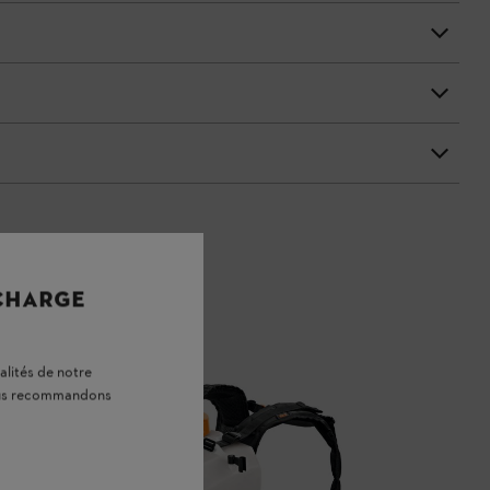
 CHARGE
alités de notre
vous recommandons