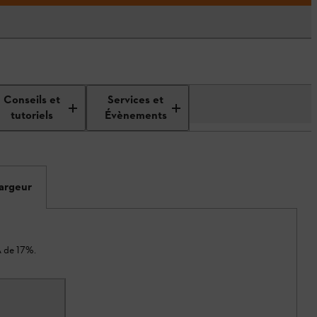
Conseils et
Services et
tutoriels
Évènements
hargeur
A de 17%.