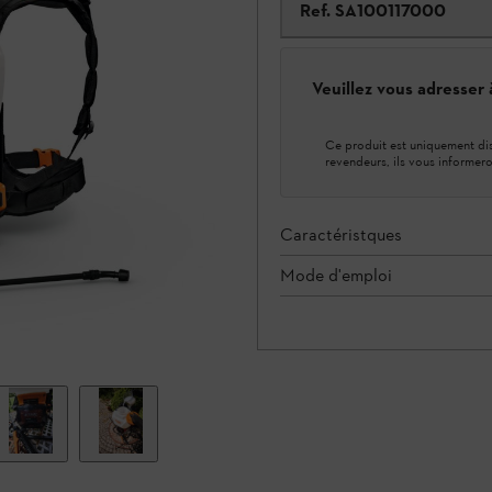
Ref.
SA100117000
Veuillez vous adresser
Ce produit est uniquement dis
revendeurs, ils vous informero
Caractéristques
Mode d'emploi