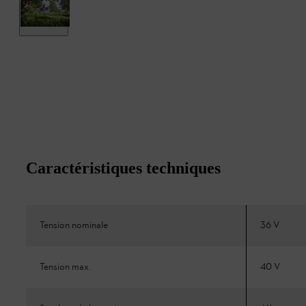
Caractéristiques techniques
Tension nominale
36 V
Tension max.
40 V