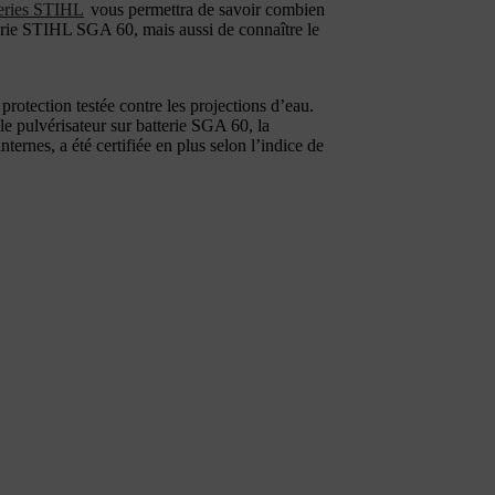
teries STIHL
vous permettra de savoir combien
terie STIHL SGA 60, mais aussi de connaître le
protection testée contre les projections d’eau.
 le pulvérisateur sur batterie SGA 60, la
internes, a été certifiée en plus selon l’indice de