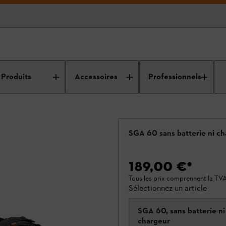
Produits
Accessoires
Professionnels
SGA 60 sans batterie ni c
189,00 €
*
Tous les prix comprennent la TV
Sélectionnez un article
SGA 60, sans batterie ni
chargeur