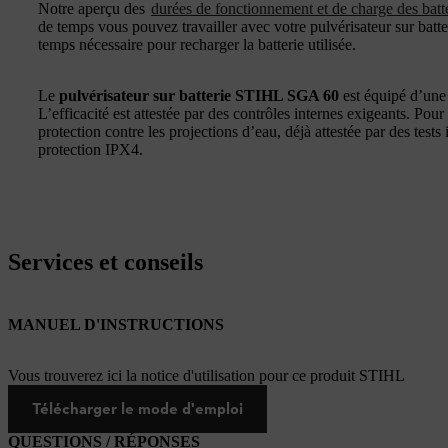
Notre aperçu des
durées de fonctionnement et de charge des bat
de temps vous pouvez travailler avec votre pulvérisateur sur bat
temps nécessaire pour recharger la batterie utilisée.
Le
pulvérisateur sur batterie STIHL SGA 60
est équipé d’une 
L’efficacité est attestée par des contrôles internes exigeants. Pour
protection contre les projections d’eau, déjà attestée par des tests 
protection IPX4.
Services et conseils
MANUEL D'INSTRUCTIONS
Vous trouverez ici la notice d'utilisation pour ce produit STIHL
Télécharger le mode d'emploi
QUESTIONS / RÉPONSES