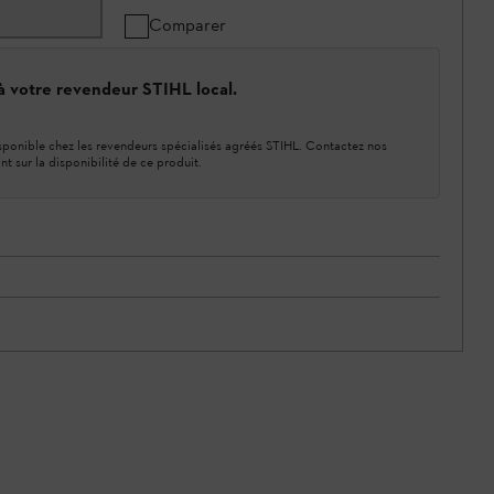
Comparer
 à votre revendeur STIHL local.
ponible chez les revendeurs spécialisés agréés STIHL. Contactez nos
nt sur la disponibilité de ce produit.