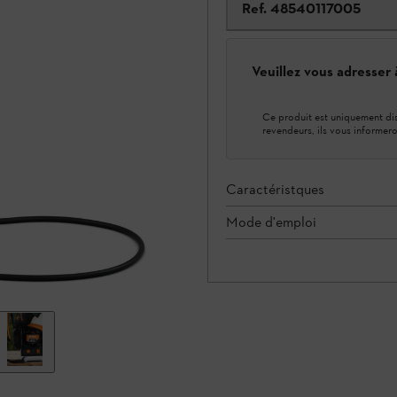
Ref.
48540117005
Veuillez vous adresser
Ce produit est uniquement dis
revendeurs, ils vous informero
Caractéristques
Mode d'emploi