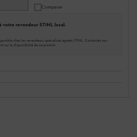
Comparer
 à votre revendeur STIHL local.
ponible chez les revendeurs spécialisés agréés STIHL. Contactez nos
nt sur la disponibilité de ce produit.