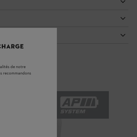
 CHARGE
alités de notre
vous recommandons