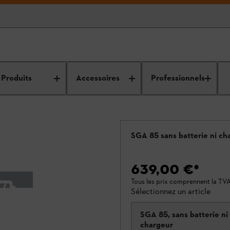
Produits
Accessoires
Professionnels
SGA 85 sans batterie ni ch
639,00 €
*
Tous les prix comprennent la TV
Sélectionnez un article
SGA 85, sans batterie ni
chargeur