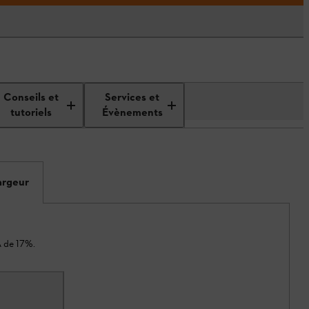
Conseils et
Services et
tutoriels
Évènements
argeur
A de 17%.