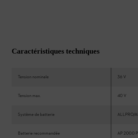
Caractéristiques techniques
Tension nominale
36 V
Tension max.
40 V
Système de batterie
ALLPRO/A
Batterie recommandée
AP 200.0 P