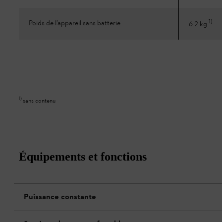
1
)
Poids de l’appareil sans batterie
6.2 kg
1
)
sans contenu
Équipements et fonctions
Puissance constante