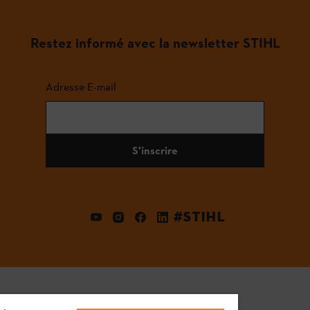
Restez informé avec la newsletter STIHL
Adresse E-mail
S'inscrire
#STIHL