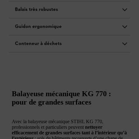
Balais très robustes
Guidon ergonomique
Conteneur à déchets
Balayeuse mécanique KG 770 :
pour de grandes surfaces
Avec la balayeuse mécanique STIHL KG 770,
professionnels et particuliers peuvent
nettoyer
efficacement de grandes surfaces tant à l’intérieur qu’à
l’extérieur
: sols de bâtiments recouverts d’une chape de