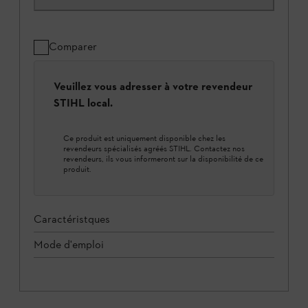
Comparer
Veuillez vous adresser à votre revendeur
STIHL local.
Ce produit est uniquement disponible chez les
revendeurs spécialisés agréés STIHL. Contactez nos
revendeurs, ils vous informeront sur la disponibilité de ce
produit.
Caractéristques
Mode d'emploi