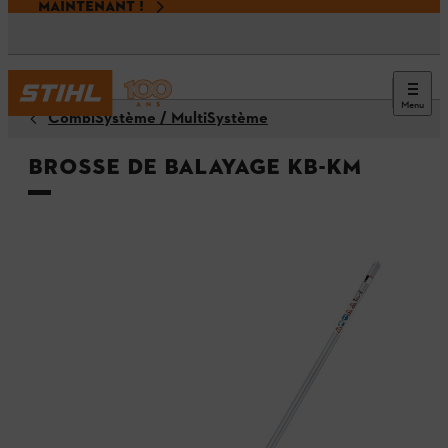
MAINTENANT !
Menu
CombiSystème / MultiSystème
Brosse de balayage KB-KM