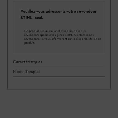
Veuillez vous adresser à votre revendeur
STIHL local.
Ce produit est uniquement disponible chez les
revendeurs spécialisés agréés STIHL. Contactez nos
revendeurs, ils vous informeront sur la disponibilité de ce
produit.
Caractéristques
Mode d'emploi