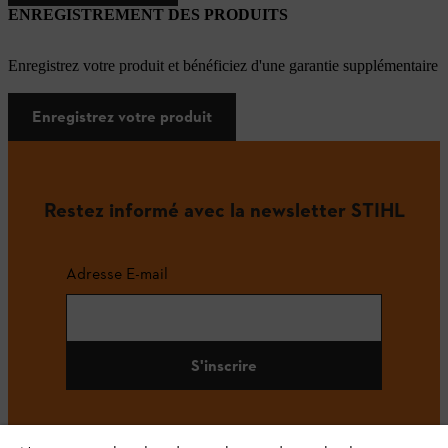
ENREGISTREMENT DES PRODUITS
Enregistrez votre produit et bénéficiez d'une garantie supplémentaire
Enregistrez votre produit
Restez informé avec la newsletter STIHL
Adresse E-mail
S'inscrire