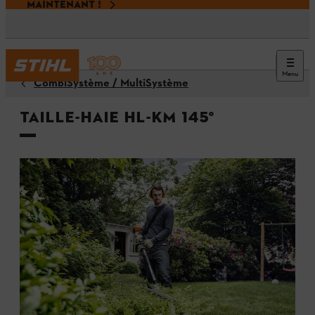
MAINTENANT !
Menu
CombiSystème / MultiSystème
Taille-haie HL-KM 145°