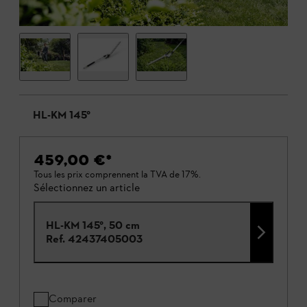
HL-KM 145°
459,00 €
*
Tous les prix comprennent la TVA de 17%.
Sélectionnez un article
HL-KM 145°, 50 cm
Ref.
42437405003
Comparer