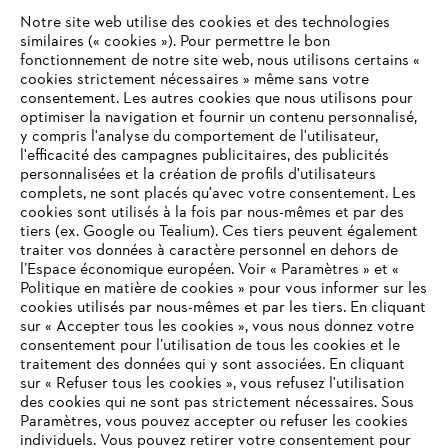
Notre site web utilise des cookies et des technologies
#STIHL
similaires (« cookies »). Pour permettre le bon
fonctionnement de notre site web, nous utilisons certains «
cookies strictement nécessaires » même sans votre
consentement. Les autres cookies que nous utilisons pour
optimiser la navigation et fournir un contenu personnalisé,
y compris l'analyse du comportement de l'utilisateur,
l'efficacité des campagnes publicitaires, des publicités
personnalisées et la création de profils d'utilisateurs
complets, ne sont placés qu'avec votre consentement. Les
L'Entreprise
cookies sont utilisés à la fois par nous-mêmes et par des
tiers (ex. Google ou Tealium). Ces tiers peuvent également
traiter vos données à caractère personnel en dehors de
l’Espace économique européen. Voir « Paramètres » et «
STIHL FAQ
Politique en matière de cookies » pour vous informer sur les
cookies utilisés par nous-mêmes et par les tiers. En cliquant
sur « Accepter tous les cookies », vous nous donnez votre
consentement pour l’utilisation de tous les cookies et le
VOTRE NAVIGATEUR INTERNET
traitement des données qui y sont associées. En cliquant
Contact
N'EST PLUS PRIS EN CHARGE
sur « Refuser tous les cookies », vous refusez l'utilisation
des cookies qui ne sont pas strictement nécessaires. Sous
Paramètres, vous pouvez accepter ou refuser les cookies
individuels. Vous pouvez retirer votre consentement pour