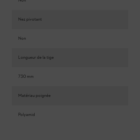
Non
Nez pivotant
Non
Longueur de la tige
730 mm
Matériau poignée
Polyamid