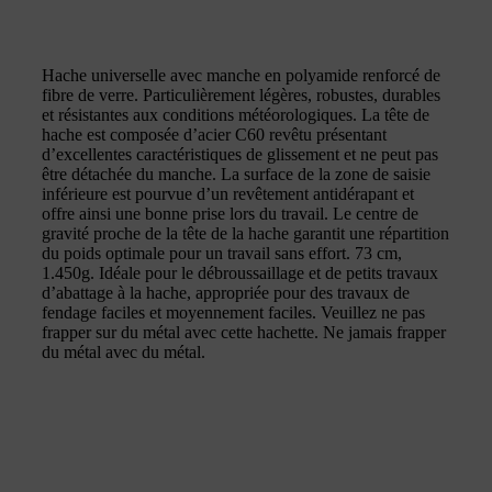
Hache universelle avec manche en polyamide renforcé de
fibre de verre. Particulièrement légères, robustes, durables
et résistantes aux conditions météorologiques. La tête de
hache est composée d’acier C60 revêtu présentant
d’excellentes caractéristiques de glissement et ne peut pas
être détachée du manche. La surface de la zone de saisie
inférieure est pourvue d’un revêtement antidérapant et
offre ainsi une bonne prise lors du travail. Le centre de
gravité proche de la tête de la hache garantit une répartition
du poids optimale pour un travail sans effort. 73 cm,
1.450g. Idéale pour le débroussaillage et de petits travaux
d’abattage à la hache, appropriée pour des travaux de
fendage faciles et moyennement faciles. Veuillez ne pas
frapper sur du métal avec cette hachette. Ne jamais frapper
du métal avec du métal.