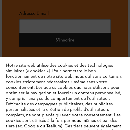
Adresse E-mail
S'inscrire
Notre site web utilise des cookies et des technologies
#STIHL
similaires (« cookies »). Pour permettre le bon
fonctionnement de notre site web, nous utilisons certains «
cookies strictement nécessaires » même sans votre
consentement. Les autres cookies que nous utilisons pour
optimiser la navigation et fournir un contenu personnalisé,
y compris l'analyse du comportement de l'utilisateur,
l'efficacité des campagnes publicitaires, des publicités
personnalisées et la création de profils d'utilisateurs
complets, ne sont placés qu'avec votre consentement. Les
L'Entreprise
cookies sont utilisés à la fois par nous-mêmes et par des
tiers (ex. Google ou Tealium). Ces tiers peuvent également