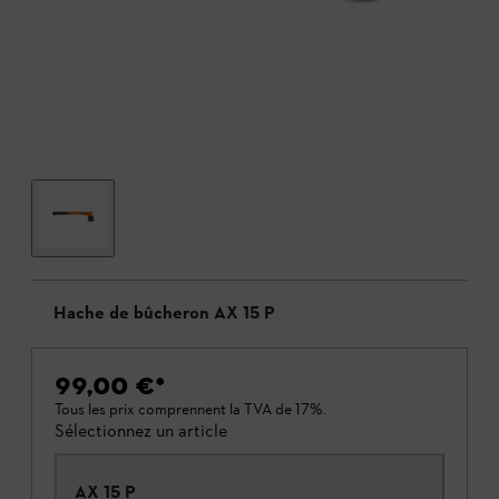
Hache de bûcheron AX 15 P
99,00 €
*
Tous les prix comprennent la TVA de 17%.
Sélectionnez un article
AX 15 P