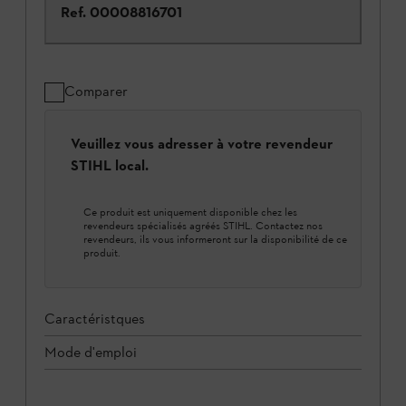
Ref.
00008816701
Comparer
Veuillez vous adresser à votre revendeur
STIHL local.
Ce produit est uniquement disponible chez les
revendeurs spécialisés agréés STIHL. Contactez nos
revendeurs, ils vous informeront sur la disponibilité de ce
produit.
Caractéristques
Mode d'emploi