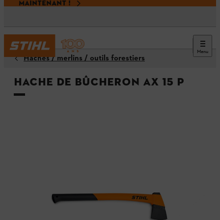
MAINTENANT !
Menu
Haches / merlins / outils forestiers
Hache de bûcheron AX 15 P