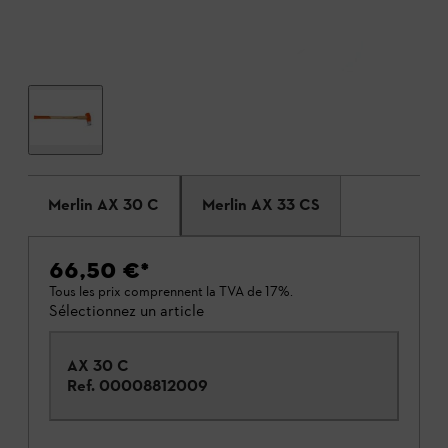
Merlin AX 30 C
Merlin AX 33 CS
66,50 €
*
Tous les prix comprennent la TVA de 17%.
Sélectionnez un article
AX 30 C
Ref.
00008812009