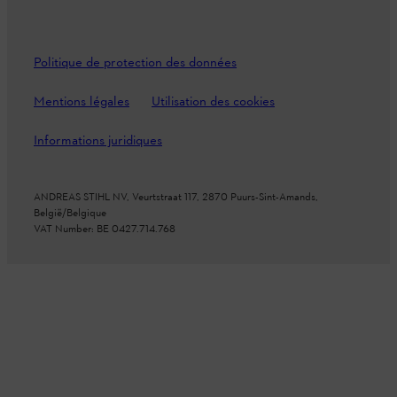
Politique de protection des données
Mentions légales
Utilisation des cookies
Informations juridiques
ANDREAS STIHL NV, Veurtstraat 117, 2870 Puurs-Sint-Amands,
België/Belgique
VAT Number: BE 0427.714.768