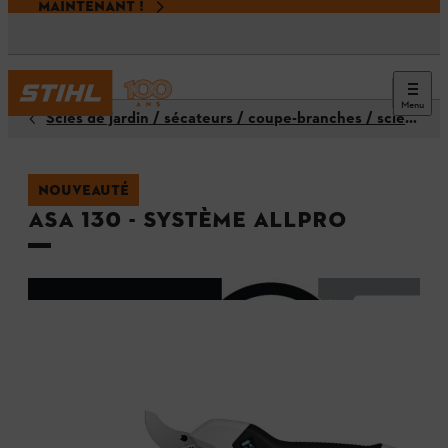
MAINTENANT !
Menu
Scies de jardin / sécateurs / coupe-branches / scies à branches
NOUVEAUTÉ
ASA 130 - Système ALLPRO