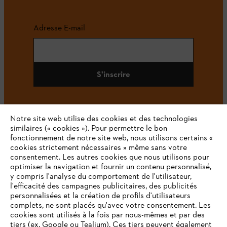
Adresse E-mail
S'inscrire
Notre site web utilise des cookies et des technologies
#STIHL
similaires (« cookies »). Pour permettre le bon
fonctionnement de notre site web, nous utilisons certains «
cookies strictement nécessaires » même sans votre
consentement. Les autres cookies que nous utilisons pour
optimiser la navigation et fournir un contenu personnalisé,
y compris l'analyse du comportement de l'utilisateur,
l'efficacité des campagnes publicitaires, des publicités
personnalisées et la création de profils d'utilisateurs
complets, ne sont placés qu'avec votre consentement. Les
L'Entreprise
cookies sont utilisés à la fois par nous-mêmes et par des
tiers (ex. Google ou Tealium). Ces tiers peuvent également