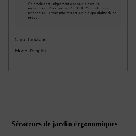
Ce produit est uniquement disponible chez les
revendeurs spécialisés agréés STIHL. Contactez nos
revendeurs, ils vous informeront sur la disponibilité de ce
produit.
Caractéristques
Mode d'emploi
Sécateurs de jardin érgonomiques