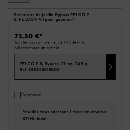
Sécateurs de jardin Bypass FELCO F
8, FELCO F 9 (pour gaucher)
72,50 €
*
Tous les prix comprennent la TVA de 17%.
Sélectionnez un article
FELCO F 8, Bypass, 21 cm, 245 g
Ref.
00008818503
Comparer
Veuillez vous adresser à votre revendeur
STIHL local.