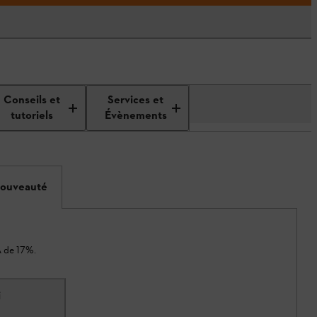
Conseils et
Services et
tutoriels
Évènements
ouveauté
A de 17%.
i