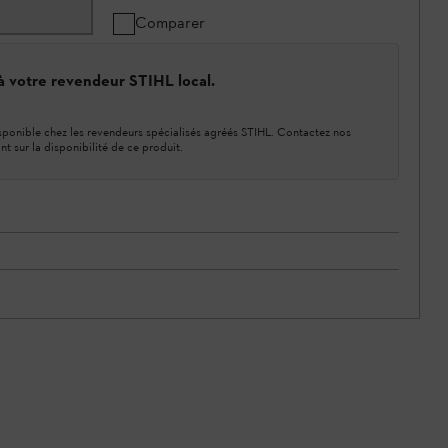
Comparer
 à votre revendeur STIHL local.
ponible chez les revendeurs spécialisés agréés STIHL. Contactez nos
nt sur la disponibilité de ce produit.