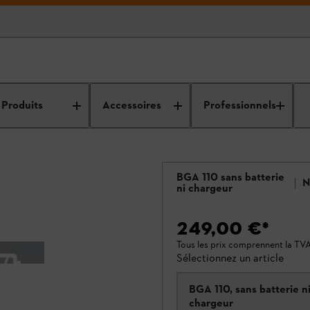
Produits
Accessoires
Professionnels
BGA 110 sans batterie
N
ni chargeur
249,00 €
*
Tous les prix comprennent la TV
Sélectionnez un article
BGA 110, sans batterie n
chargeur