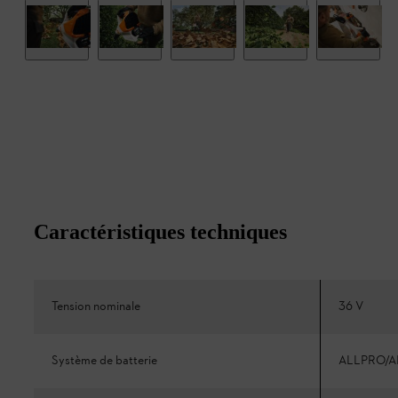
Caractéristiques techniques
Tension nominale
36 V
Système de batterie
ALLPRO/A