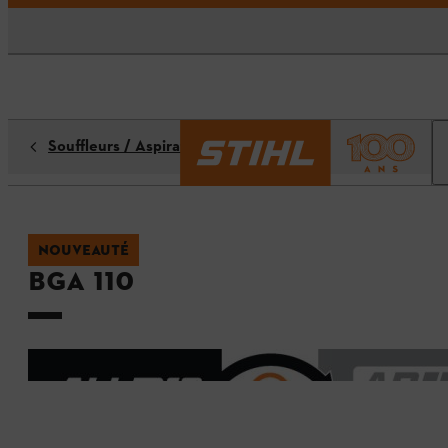
Souffleurs / Aspirateurs de feuilles
NOUVEAUTÉ
BGA 110