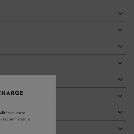
 CHARGE
alités de notre
vous recommandons