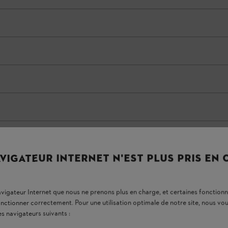
VIGATEUR INTERNET N'EST PLUS PRIS EN
navigateur Internet que nous ne prenons plus en charge, et certaines fonctionn
onctionner correctement. Pour une utilisation optimale de notre site, nous 
es navigateurs suivants :