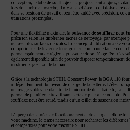
conception, le tube de soufflage et la poignée sont alignés, évitan
lors de la mise en marche, il n’y a pas d’à-coup qui doive être c
dans sa position de travail et peut être guidé avec précision, ce q
utilisations prolongées.
Pour une flexibilité maximale, la
puissance de soufflage peut êt
précision selon les différentes tâches de nettoyage, par exemple po
nettoyer des surfaces délicates. Le concept d’utilisation a été v
comporte pas de levier de blocage et se commande facilement à l
permet également de régler la puissance de soufflage. Pour les sa
également disponible afin de pouvoir disposer temporairement de
modifier la position de la main.
Grâce à la technologie STIHL Constant Power, le BGA 110 four
indépendamment du niveau de charge de la batterie. L’électroniqu
nettoyage stables pendant toute l’autonomie de la batterie, sans 
permet de planifier le travail sans perte de puissance notable. P
soufflage peut être retiré, tandis qu’un œillet de suspension inté
L’
aperçu des durées de fonctionnement et de charge
indique le t
votre machine, le temps nécessaire pour recharger les différentes 
et compatibles pour votre machine STIHL.