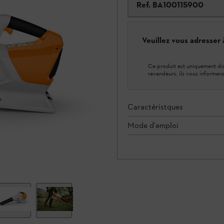
Ref.
BA100115900
Veuillez vous adresser
Ce produit est uniquement dis
revendeurs, ils vous informero
Caractéristques
Mode d'emploi