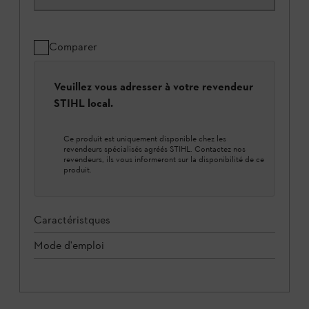
Comparer
Veuillez vous adresser à votre revendeur
STIHL local.
Ce produit est uniquement disponible chez les
revendeurs spécialisés agréés STIHL. Contactez nos
revendeurs, ils vous informeront sur la disponibilité de ce
produit.
Caractéristques
Mode d'emploi