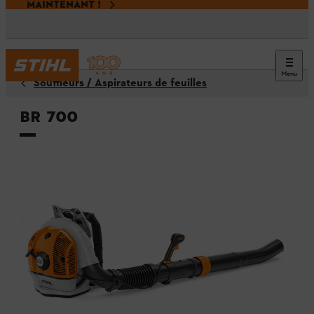
MAINTENANT !
Menu
Souffleurs / Aspirateurs de feuilles
BR 700