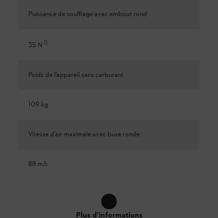
Puissance de soufflage avec embout rond
1
)
35 N
Poids de l’appareil sans carburant
10.9 kg
Vitesse d’air maximale avec buse ronde
88 m/s
Plus d'informations