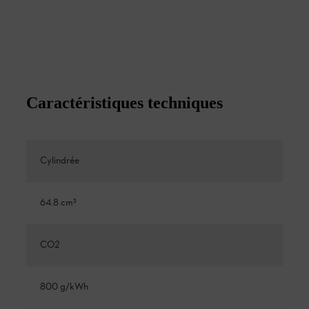
Caractéristiques techniques
Cylindrée
64.8 cm³
CO2
800 g/kWh