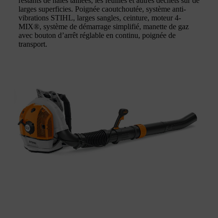
restants de haies taillées, les feuilles et autres déchets sur de
larges superficies. Poignée caoutchoutée, système anti-
vibrations STIHL, larges sangles, ceinture, moteur 4-
MIX®, système de démarrage simplifié, manette de gaz
avec bouton d’arrêt réglable en continu, poignée de
transport.