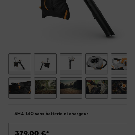
SHA 140 sans batterie ni chargeur
379,00 €
*