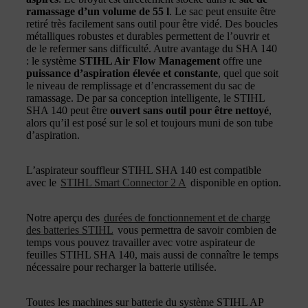
ramassage d’un volume de 55 l
. Le sac peut ensuite être
retiré très facilement sans outil pour être vidé. Des boucles
métalliques robustes et durables permettent de l’ouvrir et
de le refermer sans difficulté. Autre avantage du SHA 140
: le système
STIHL Air Flow Management
offre une
puissance d’aspiration élevée et constante
, quel que soit
le niveau de remplissage et d’encrassement du sac de
ramassage. De par sa conception intelligente, le STIHL
SHA 140 peut être
ouvert sans outil pour être nettoyé
,
alors qu’il est posé sur le sol et toujours muni de son tube
d’aspiration.
L’aspirateur souffleur STIHL SHA 140 est compatible
avec le
STIHL Smart Connector 2 A
disponible en option.
Notre aperçu des
durées de fonctionnement et de charge
des batteries STIHL
vous permettra de savoir combien de
temps vous pouvez travailler avec votre aspirateur de
feuilles STIHL SHA 140, mais aussi de connaître le temps
nécessaire pour recharger la batterie utilisée.
Toutes les machines sur batterie du système STIHL AP