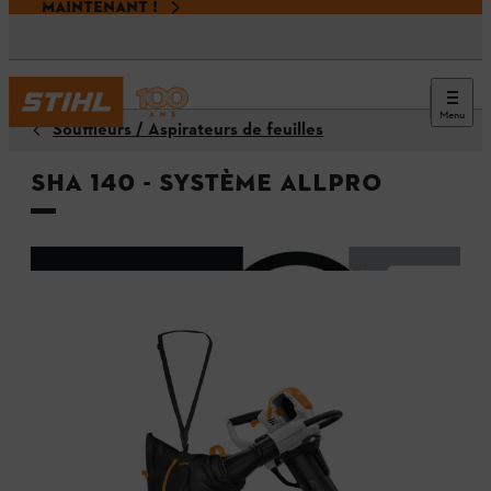
MAINTENANT !
Menu
Souffleurs / Aspirateurs de feuilles
SHA 140 - Système ALLPRO