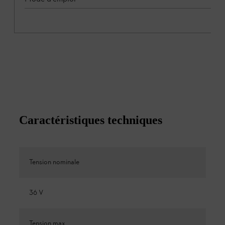
Caractéristiques techniques
Tension nominale
36 V
Tension max.