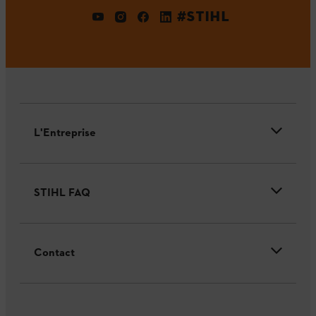
#STIHL
L'Entreprise
STIHL FAQ
Contact