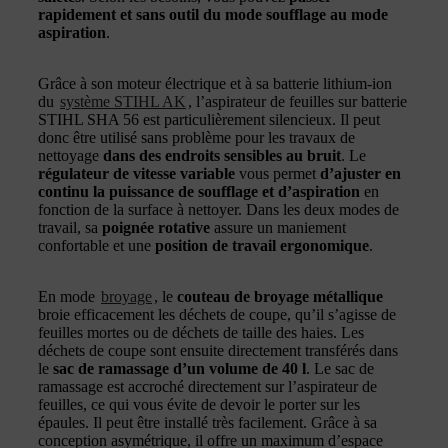
rapidement et sans outil du mode soufflage au mode
aspiration
.
Grâce à son moteur électrique et à sa batterie lithium-ion
du
système STIHL AK
, l’aspirateur de feuilles sur batterie
STIHL SHA 56 est particulièrement silencieux. Il peut
donc être utilisé sans problème pour les travaux de
nettoyage
dans des endroits sensibles au bruit
. Le
régulateur de vitesse variable
vous permet
d’ajuster en
continu la puissance de soufflage et d’aspiration
en
fonction de la surface à nettoyer. Dans les deux modes de
travail, sa
poignée rotative
assure un maniement
confortable et une
position de travail ergonomique
.
En mode
broyage
, le
couteau de broyage métallique
broie efficacement les déchets de coupe, qu’il s’agisse de
feuilles mortes ou de déchets de taille des haies. Les
déchets de coupe sont ensuite directement transférés dans
le
sac de ramassage d’un volume de 40 l
. Le sac de
ramassage est accroché directement sur l’aspirateur de
feuilles, ce qui vous évite de devoir le porter sur les
épaules. Il peut être installé très facilement. Grâce à sa
conception asymétrique, il offre un maximum d’espace