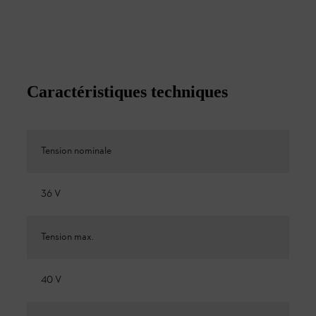
Caractéristiques techniques
Tension nominale
36 V
Tension max.
40 V