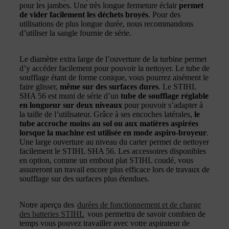
pour les jambes. Une très longue fermeture éclair
permet
de vider facilement les déchets broyés
. Pour des
utilisations de plus longue durée, nous recommandons
d’utiliser la sangle fournie de série.
Le diamètre extra large de l’ouverture de la turbine permet
d’y accéder facilement pour pouvoir la nettoyer. Le tube de
soufflage étant de forme conique, vous pourrez aisément le
faire glisser,
même sur des surfaces dures
. Le STIHL
SHA 56 est muni de série d’un
tube de soufflage réglable
en longueur sur deux niveaux
pour pouvoir s’adapter à
la taille de l’utilisateur. Grâce à ses encoches latérales,
le
tube accroche moins au sol ou aux matières aspirées
lorsque la machine est utilisée en mode aspiro-broyeur
.
Une large ouverture au niveau du carter permet de nettoyer
facilement le STIHL SHA 56. Les accessoires disponibles
en option, comme un embout plat STIHL coudé, vous
assureront un travail encore plus efficace lors de travaux de
soufflage sur des surfaces plus étendues.
Notre aperçu des
durées de fonctionnement et de charge
des batteries STIHL
vous permettra de savoir combien de
temps vous pouvez travailler avec votre aspirateur de