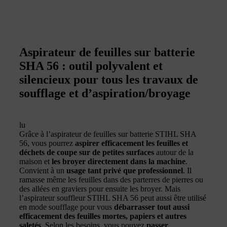
Aspirateur de feuilles sur batterie
SHA 56 : outil polyvalent et
silencieux pour tous les travaux de
soufflage et d’aspiration/broyage
lu
Grâce à l’aspirateur de feuilles sur batterie STIHL SHA
56, vous pourrez
aspirer efficacement les feuilles et
déchets de coupe sur de petites surfaces
autour de la
maison et
les broyer directement dans la machine
.
Convient à un
usage tant privé que professionnel
. Il
ramasse même les feuilles dans des parterres de pierres ou
des allées en graviers pour ensuite les broyer. Mais
l’aspirateur souffleur STIHL SHA 56 peut aussi être utilisé
en mode soufflage pour vous
débarrasser tout aussi
efficacement des feuilles mortes, papiers et autres
saletés
. Selon les besoins, vous pouvez
passer