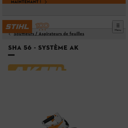
MAINTENANT !
Menu
Souffleurs / Aspirateurs de feuilles
SHA 56 - Système AK