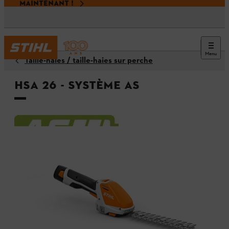
MAINTENANT !
Menu
Taille-haies / taille-haies sur perche
HSA 26 - Système AS