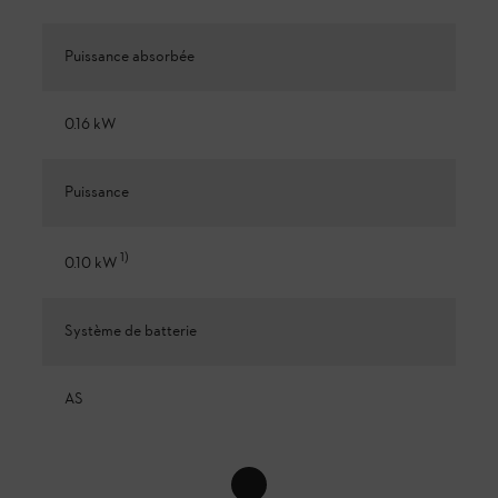
Puissance absorbée
0.16 kW
Puissance
1
)
0.10 kW
Système de batterie
AS