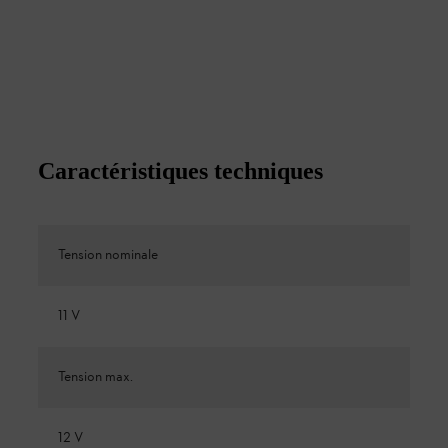
Caractéristiques techniques
Tension nominale
11 V
Tension max.
12 V