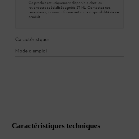
Ce produit est uniquement disponible chez les
revendeurs spécialisés agréés STIHL. Contactez nos
revendeurs, ils vous informeront sur la disponibilité de ce
produit.
Caractéristques
Mode d'emploi
Caractéristiques techniques