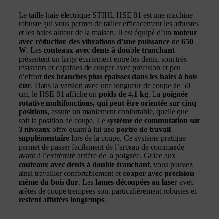
Le taille-haie électrique STIHL HSE 81 est une machine
robuste qui vous permet de tailler efficacement les arbustes
et les haies autour de la maison. Il est équipé d’un
moteur
avec réduction des vibrations d’une puissance de 650
W
. Les
couteaux avec dents à double tranchant
présentent un large écartement entre les dents, sont très
résistants et capables de couper avec précision et peu
d’effort
des branches plus épaisses dans les haies à bois
dur
. Dans la version avec une longueur de coupe de 50
cm, le HSE 81 affiche un
poids de 4,1 kg
. La
poignée
rotative multifonctions, qui peut être orientée sur cinq
positions,
assure un maniement confortable, quelle que
soit la position de coupe. Le
système de commutation sur
3 niveaux
offre quant à lui une
portée de travail
supplémentaire
lors de la coupe. Ce système pratique
permet de passer facilement de l’arceau de commande
avant à l’extrémité arrière de la poignée. Grâce aux
couteaux avec dents à double tranchant
, vous pouvez
ainsi travailler confortablement et
couper avec précision
même du bois dur
. Les
lames découpées au laser
avec
arêtes de coupe trempées sont particulièrement robustes et
restent affûtées longtemps
.