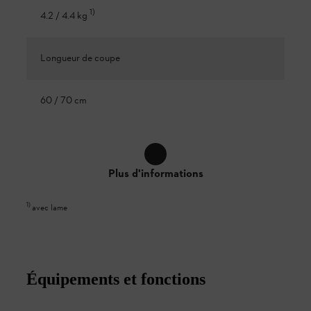
1
)
4.2 / 4.4 kg
Longueur de coupe
60 / 70 cm
Plus d'informations
1
)
avec lame
Équipements et fonctions