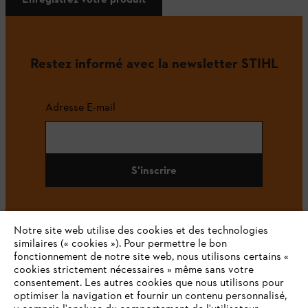
Restez informé avec la newsletter STIHL
Adresse E-mail
S'inscrire
Notre site web utilise des cookies et des technologies
#STIHL
similaires (« cookies »). Pour permettre le bon
fonctionnement de notre site web, nous utilisons certains «
cookies strictement nécessaires » même sans votre
consentement. Les autres cookies que nous utilisons pour
optimiser la navigation et fournir un contenu personnalisé,