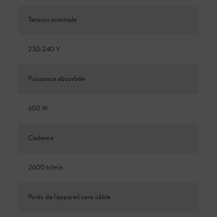
Tension nominale
230-240 V
Puissance absorbée
650 W
Cadence
2600 tr/min
Poids de l’appareil sans câble