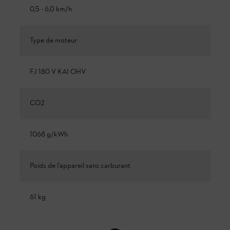
0,5 - 6,0 km/h
Type de moteur
FJ 180 V KAI OHV
CO2
1068 g/kWh
Poids de l’appareil sans carburant
61 kg