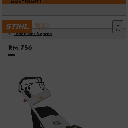
MAINTENANT !
Menu
Tondeuses à gazon
RM 756