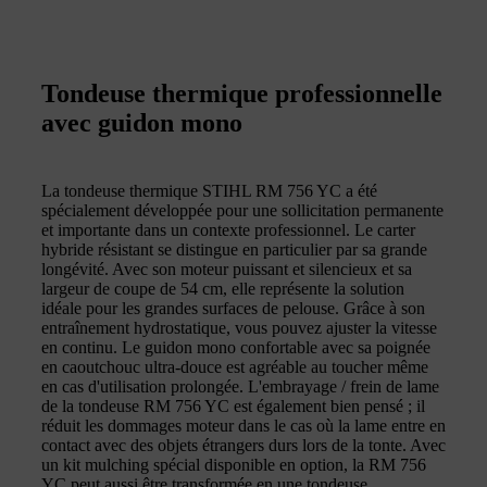
Tondeuse thermique professionnelle
avec guidon mono
La tondeuse thermique STIHL RM 756 YC a été
spécialement développée pour une sollicitation permanente
et importante dans un contexte professionnel. Le carter
hybride résistant se distingue en particulier par sa grande
longévité. Avec son moteur puissant et silencieux et sa
largeur de coupe de 54 cm, elle représente la solution
idéale pour les grandes surfaces de pelouse. Grâce à son
entraînement hydrostatique, vous pouvez ajuster la vitesse
en continu. Le guidon mono confortable avec sa poignée
en caoutchouc ultra-douce est agréable au toucher même
en cas d'utilisation prolongée. L'embrayage / frein de lame
de la tondeuse RM 756 YC est également bien pensé ; il
réduit les dommages moteur dans le cas où la lame entre en
contact avec des objets étrangers durs lors de la tonte. Avec
un kit mulching spécial disponible en option, la RM 756
YC peut aussi être transformée en une tondeuse