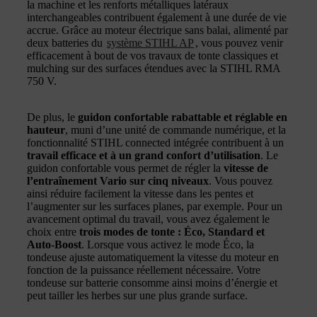
la machine et les renforts métalliques latéraux
interchangeables contribuent également à une durée de vie
accrue. Grâce au moteur électrique sans balai, alimenté par
deux batteries du
système STIHL AP
, vous pouvez venir
efficacement à bout de vos travaux de tonte classiques et
mulching sur des surfaces étendues avec la STIHL RMA
750 V.
De plus, le
guidon confortable rabattable et réglable en
hauteur
, muni d’une unité de commande numérique, et la
fonctionnalité STIHL connected intégrée contribuent à un
travail efficace et à un grand confort d’utilisation
. Le
guidon confortable vous permet de régler la
vitesse de
l’entraînement Vario sur cinq niveaux
. Vous pouvez
ainsi réduire facilement la vitesse dans les pentes et
l’augmenter sur les surfaces planes, par exemple. Pour un
avancement optimal du travail, vous avez également le
choix entre
trois modes de tonte : Éco, Standard et
Auto-Boost
. Lorsque vous activez le mode Éco, la
tondeuse ajuste automatiquement la vitesse du moteur en
fonction de la puissance réellement nécessaire. Votre
tondeuse sur batterie consomme ainsi moins d’énergie et
peut tailler les herbes sur une plus grande surface.