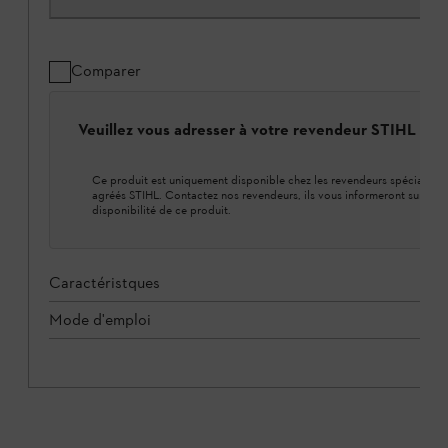
Comparer
Veuillez vous adresser à votre revendeur STIHL loca
Ce produit est uniquement disponible chez les revendeurs spécialisés
agréés STIHL. Contactez nos revendeurs, ils vous informeront sur la
disponibilité de ce produit.
Caractéristques
Mode d'emploi