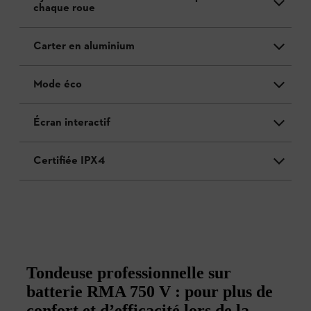
chaque roue
Carter en aluminium
Mode éco
Écran interactif
Certifiée IPX4
Tondeuse professionnelle sur
batterie RMA 750 V : pour plus de
confort et d’efficacité lors de la