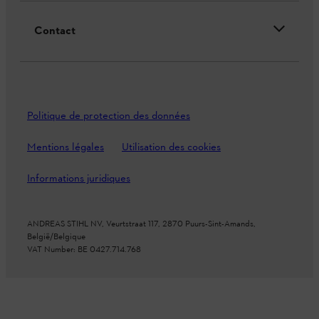
Contact
Politique de protection des données
Mentions légales
Utilisation des cookies
Informations juridiques
ANDREAS STIHL NV, Veurtstraat 117, 2870 Puurs-Sint-Amands,
België/Belgique
VAT Number: BE 0427.714.768