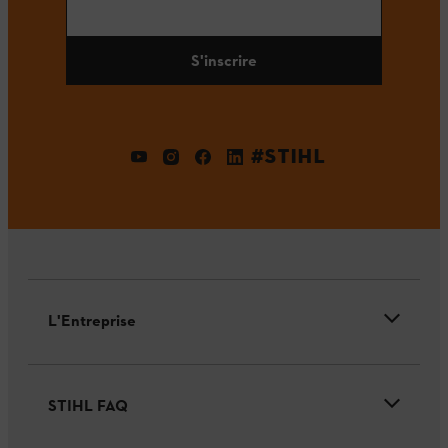
S'inscrire
#STIHL
L'Entreprise
STIHL FAQ