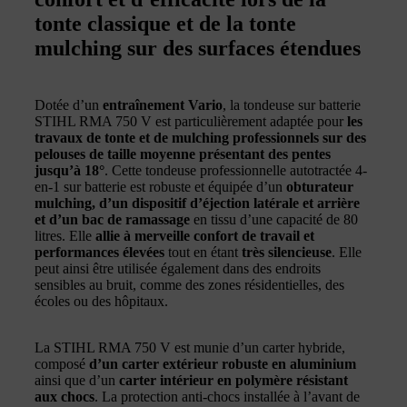
tonte classique et de la tonte
mulching sur des surfaces étendues
Dotée d’un
entraînement Vario
, la tondeuse sur batterie
STIHL RMA 750 V est particulièrement adaptée pour
les
travaux de tonte et de mulching professionnels sur des
pelouses de taille moyenne présentant des pentes
jusqu’à 18°
. Cette tondeuse professionnelle autotractée 4-
en-1 sur batterie est robuste et équipée d’un
obturateur
mulching, d’un dispositif d’éjection latérale et arrière
et d’un bac de ramassage
en tissu d’une capacité de 80
litres. Elle
allie à merveille confort de travail et
performances élevées
tout en étant
très silencieuse
. Elle
peut ainsi être utilisée également dans des endroits
sensibles au bruit, comme des zones résidentielles, des
écoles ou des hôpitaux.
La STIHL RMA 750 V est munie d’un carter hybride,
composé
d’un carter extérieur robuste en aluminium
ainsi que d’un
carter intérieur en polymère résistant
aux chocs
. La protection anti-chocs installée à l’avant de