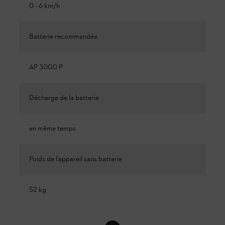
0 - 6 km/h
Batterie recommandée
AP 300.0 P
Décharge de la batterie
en même temps
Poids de l’appareil sans batterie
52 kg