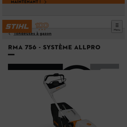
MAINTENANT !
Menu
Tondeuses à gazon
RMA 756 - Système ALLPRO