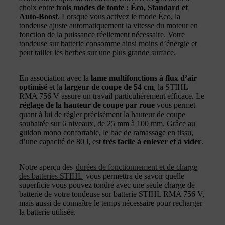
choix entre
trois modes de tonte : Éco, Standard et
Auto-Boost
. Lorsque vous activez le mode Éco, la
tondeuse ajuste automatiquement la vitesse du moteur en
fonction de la puissance réellement nécessaire. Votre
tondeuse sur batterie consomme ainsi moins d’énergie et
peut tailler les herbes sur une plus grande surface.
En association avec la
lame multifonctions à flux d’air
optimisé
et la
largeur de coupe de 54 cm
, la STIHL
RMA 756 V assure un travail particulièrement efficace. Le
réglage de la hauteur de coupe par roue
vous permet
quant à lui de régler précisément la hauteur de coupe
souhaitée sur 6 niveaux, de 25 mm à 100 mm. Grâce au
guidon mono confortable, le bac de ramassage en tissu,
d’une capacité de 80 l, est
très facile à enlever et à vider
.
Notre aperçu des
durées de fonctionnement et de charge
des batteries STIHL
vous permettra de savoir quelle
superficie vous pouvez tondre avec une seule charge de
batterie de votre tondeuse sur batterie STIHL RMA 756 V,
mais aussi de connaître le temps nécessaire pour recharger
la batterie utilisée.