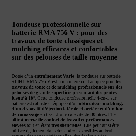
Tondeuse professionnelle sur
batterie RMA 756 V : pour des
travaux de tonte classiques et
mulching efficaces et confortables
sur des pelouses de taille moyenne
Dotée d’un
entraînement Vario
, la tondeuse sur batterie
STIHL RMA 756 V est particulièrement adaptée pour
les
travaux de tonte et de mulching professionnels sur des
pelouses de grande superficie présentant des pentes
jusqu’à 18°
. Cette tondeuse professionnelle 4-en-1 sur
batterie est robuste et équipée d’un
obturateur mulching,
d’un dispositif d’éjection latérale et arrière et d’un bac
de ramassage
en tissu d’une capacité de 80 litres. Elle
allie à merveille confort de travail et performances
élevées
tout en étant
très silencieuse
. Elle peut ainsi être
utilisée également dans des endroits sensibles au bruit,