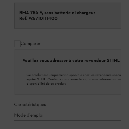
RMA 756 V, sans batterie ni chargeur
Ref.
WA710111400
Comparer
Veuillez vous adresser à votre revendeur STIHL loca
Ce produit est uniquement disponible chez les revendeurs spécialisés
agréés STIHL. Contactez nos revendeurs, ils vous informeront sur la
disponibilité de ce produit.
Caractéristques
Mode d'emploi