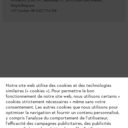
ANDREAS STIHL NV, Veurtstraat 117, 2870 Puurs-Sint-Amands,
België/Belgique
VAT Number: BE 0427.714.768
Notre site web utilise des cookies et des technologies
similaires (« cookies »). Pour permettre le bon
fonctionnement de notre site web, nous utilisons certains «
cookies strictement nécessaires » même sans votre
consentement. Les autres cookies que nous utilisons pour
optimiser la navigation et fournir un contenu personnalisé,
y compris l'analyse du comportement de l'utilisateur,
l'efficacité des campagnes publicitaires, des publicités