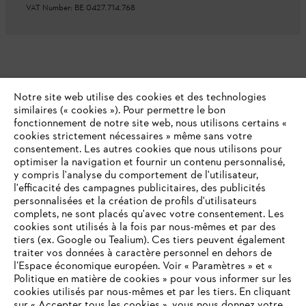
VAT Number: BE 0427.714.768
Notre site web utilise des cookies et des technologies
similaires (« cookies »). Pour permettre le bon
fonctionnement de notre site web, nous utilisons certains «
cookies strictement nécessaires » même sans votre
consentement. Les autres cookies que nous utilisons pour
optimiser la navigation et fournir un contenu personnalisé,
y compris l'analyse du comportement de l'utilisateur,
l'efficacité des campagnes publicitaires, des publicités
personnalisées et la création de profils d'utilisateurs
complets, ne sont placés qu'avec votre consentement. Les
cookies sont utilisés à la fois par nous-mêmes et par des
tiers (ex. Google ou Tealium). Ces tiers peuvent également
traiter vos données à caractère personnel en dehors de
l’Espace économique européen. Voir « Paramètres » et «
Politique en matière de cookies » pour vous informer sur les
cookies utilisés par nous-mêmes et par les tiers. En cliquant
sur « Accepter tous les cookies », vous nous donnez votre