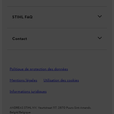
STIHL FAQ
Contact
Politique de protection des données
Mentions légales
Utilisation des cookies
Informations juridiques
ANDREAS STIHL NV, Veurtstraat 117, 2870 Puurs-Sint-Amands,
België/Belgique