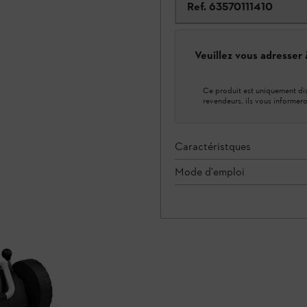
Ref.
63570111410
Veuillez vous adresser
Ce produit est uniquement dis
revendeurs, ils vous informero
Caractéristques
Mode d'emploi