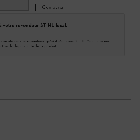
Comparer
 à votre revendeur STIHL local.
ponible chez les revendeurs spécialisés agréés STIHL. Contactez nos
nt sur la disponibilité de ce produit.