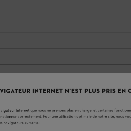
VIGATEUR INTERNET N'EST PLUS PRIS EN
navigateur Internet que nous ne prenons plus en charge, et certaines fonctionn
onctionner correctement. Pour une utilisation optimale de notre site, nous 
es navigateurs suivants :