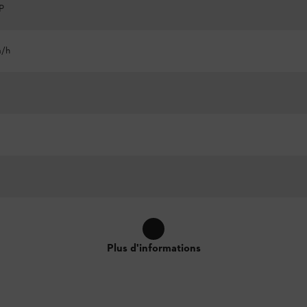
P
m/h
Plus d'informations