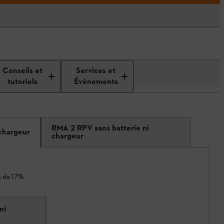
Conseils et
Services et
tutoriels
Évènements
RMA 2 RPV sans batterie ni
 chargeur
chargeur
A de 17%.
ni