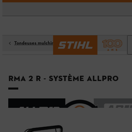
Tondeuses mulching
RMA 2 R - Système ALLPRO