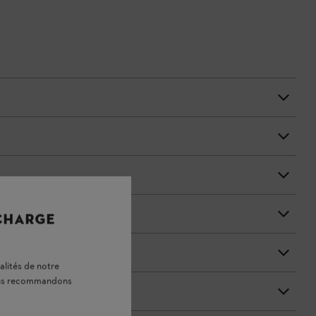
 CHARGE
alités de notre
vous recommandons