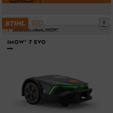
MAINTENANT !
Menu
Tondeuses robots ¡MOW®
iMOW® 7 EVO