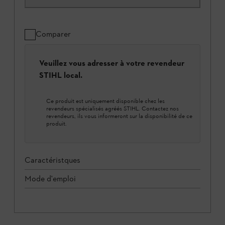
Comparer
Veuillez vous adresser à votre revendeur
STIHL local.
Ce produit est uniquement disponible chez les
revendeurs spécialisés agréés STIHL. Contactez nos
revendeurs, ils vous informeront sur la disponibilité de ce
produit.
Caractéristques
Mode d'emploi