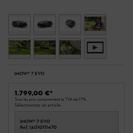
iMOW® 7 EVO
1.799,00 €
*
Tous les prix comprennent la TVA de 17%.
Sélectionnez un article
iMOW® 7 EVO
Ref.
IA010111470