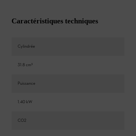
Caractéristiques techniques
Cylindrée
31.8 cm³
Puissance
1.40 kW
CO2