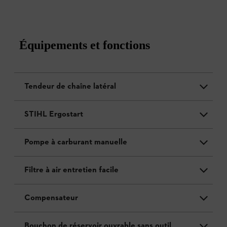
Équipements et fonctions
Tendeur de chaîne latéral
STIHL Ergostart
Pompe à carburant manuelle
Filtre à air entretien facile
Compensateur
Bouchon de réservoir ouvrable sans outil