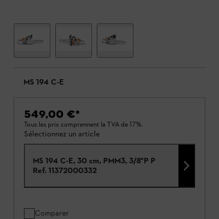
MS 194 C-E
549,00 €
*
Tous les prix comprennent la TVA de 17%.
Sélectionnez un article
MS 194 C-E, 30 cm, PMM3, 3/8"P P
Ref.
11372000332
Comparer