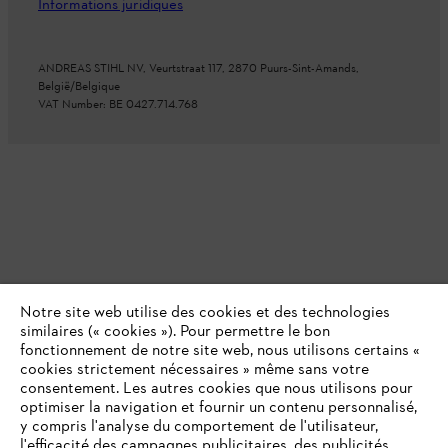
Informations juridiques
ANDREAS STIHL NV, Veurtstraat 117, 2870 Puurs-Sint-Amands,
België/Belgique
VAT Number: BE 0427.714.768
Notre site web utilise des cookies et des technologies
similaires (« cookies »). Pour permettre le bon
fonctionnement de notre site web, nous utilisons certains «
cookies strictement nécessaires » même sans votre
consentement. Les autres cookies que nous utilisons pour
optimiser la navigation et fournir un contenu personnalisé,
y compris l'analyse du comportement de l'utilisateur,
l'efficacité des campagnes publicitaires, des publicités