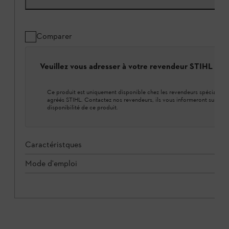
Comparer
Veuillez vous adresser à votre revendeur STIHL loca
Ce produit est uniquement disponible chez les revendeurs spécialisés
agréés STIHL. Contactez nos revendeurs, ils vous informeront sur la
disponibilité de ce produit.
Caractéristques
Mode d'emploi