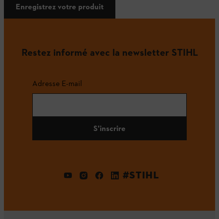
Enregistrez votre produit
Restez informé avec la newsletter STIHL
Adresse E-mail
S'inscrire
#STIHL