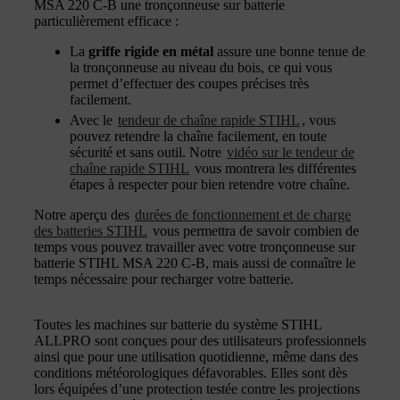
MSA 220 C-B une tronçonneuse sur batterie
particulièrement efficace :
La
griffe rigide en métal
assure une bonne tenue de
la tronçonneuse au niveau du bois, ce qui vous
permet d’effectuer des coupes précises très
facilement.
Avec le
tendeur de chaîne rapide STIHL
, vous
pouvez retendre la chaîne facilement, en toute
sécurité et sans outil. Notre
vidéo sur le tendeur de
chaîne rapide STIHL
vous montrera les différentes
étapes à respecter pour bien retendre votre chaîne.
Notre aperçu des
durées de fonctionnement et de charge
des batteries STIHL
vous permettra de savoir combien de
temps vous pouvez travailler avec votre tronçonneuse sur
batterie STIHL MSA 220 C-B, mais aussi de connaître le
temps nécessaire pour recharger votre batterie.
Toutes les machines sur batterie du système STIHL
ALLPRO sont conçues pour des utilisateurs professionnels
ainsi que pour une utilisation quotidienne, même dans des
conditions météorologiques défavorables. Elles sont dès
lors équipées d’une protection testée contre les projections