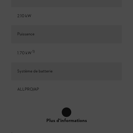
2.10 kW
Puissance
1
)
1.70 kW
Système de batterie
ALLPRO/AP
Plus d'informations