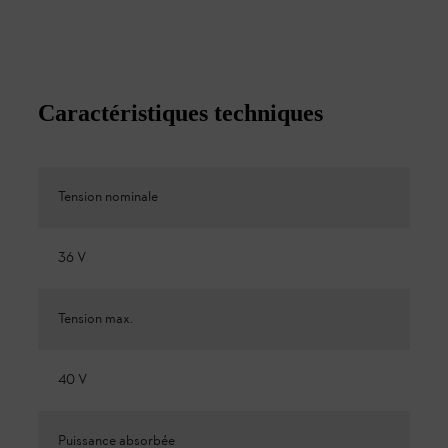
Caractéristiques techniques
Tension nominale
36 V
Tension max.
40 V
Puissance absorbée