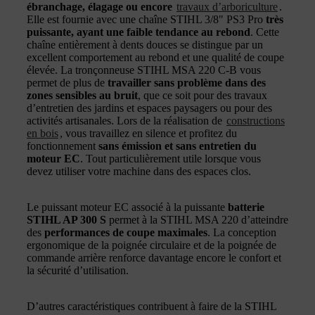
ébranchage, élagage ou encore
travaux d’arboriculture
.
Elle est fournie avec une chaîne STIHL 3/8" PS3 Pro
très
puissante, ayant une faible tendance au rebond
. Cette
chaîne entièrement à dents douces se distingue par un
excellent comportement au rebond et une qualité de coupe
élevée. La tronçonneuse STIHL MSA 220 C-B vous
permet de plus de
travailler sans problème dans des
zones sensibles au bruit
, que ce soit pour des travaux
d’entretien des jardins et espaces paysagers ou pour des
activités artisanales. Lors de la réalisation de
constructions
en bois
, vous travaillez en silence et profitez du
fonctionnement
sans émission et sans entretien du
moteur EC
. Tout particulièrement utile lorsque vous
devez utiliser votre machine dans des espaces clos.
Le puissant moteur EC associé à la puissante
batterie
STIHL AP 300 S
permet à la STIHL MSA 220 d’atteindre
des
performances de coupe maximales
. La conception
ergonomique de la poignée circulaire et de la poignée de
commande arrière renforce davantage encore le confort et
la sécurité d’utilisation.
D’autres caractéristiques contribuent à faire de la STIHL