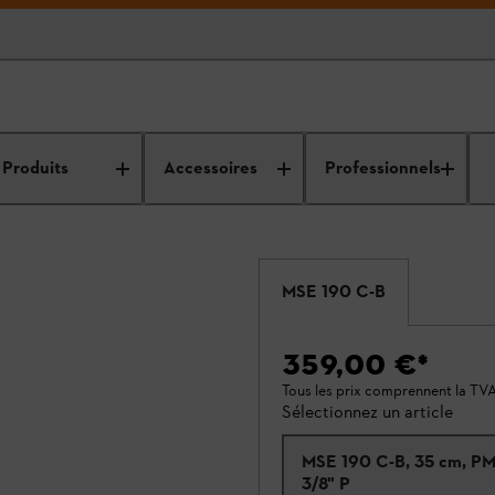
Produits
Accessoires
Professionnels
MSE 190 C-B
359,00 €
*
Tous les prix comprennent la TV
Sélectionnez un article
MSE 190 C-B, 35 cm, PM
3/8" P