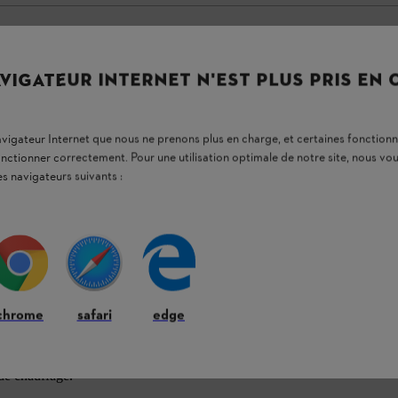
VIGATEUR INTERNET N'EST PLUS PRIS EN
navigateur Internet que nous ne prenons plus en charge, et certaines fonctionn
onctionner correctement. Pour une utilisation optimale de notre site, nous 
es navigateurs suivants :
,9 kW avec tendeur de chaine
chrome
safari
edge
tendeur de chaîne rapide STIHL (B). Parfaite
 de chauffage.