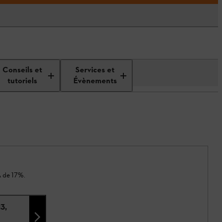
Conseils et
Services et
tutoriels
Évènements
A de 17%.
3,