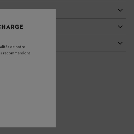
 CHARGE
alités de notre
vous recommandons