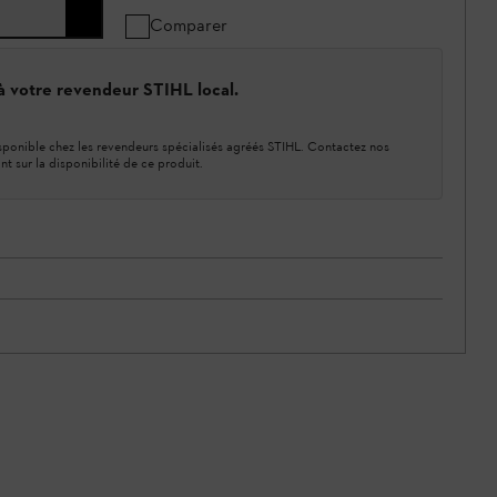
Comparer
 à votre revendeur STIHL local.
ponible chez les revendeurs spécialisés agréés STIHL. Contactez nos
nt sur la disponibilité de ce produit.