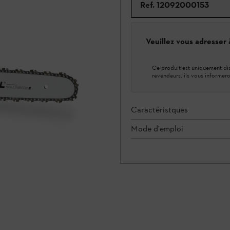
Ref.
12092000153
Veuillez vous adresser
Ce produit est uniquement dis
revendeurs, ils vous informero
Caractéristques
Mode d'emploi