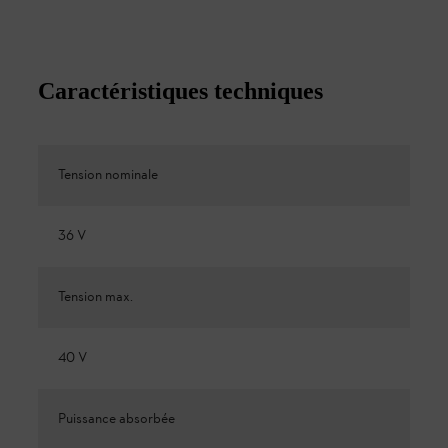
Caractéristiques techniques
Tension nominale
36 V
Tension max.
40 V
Puissance absorbée