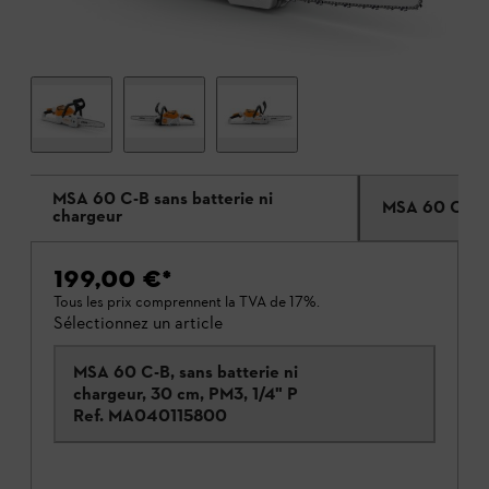
MSA 60 C-B sans batterie ni
MSA 60 C-B a
chargeur
199,00 €
*
Tous les prix comprennent la TVA de 17%.
Sélectionnez un article
MSA 60 C-B, sans batterie ni
chargeur, 30 cm, PM3, 1/4" P
Ref.
MA040115800