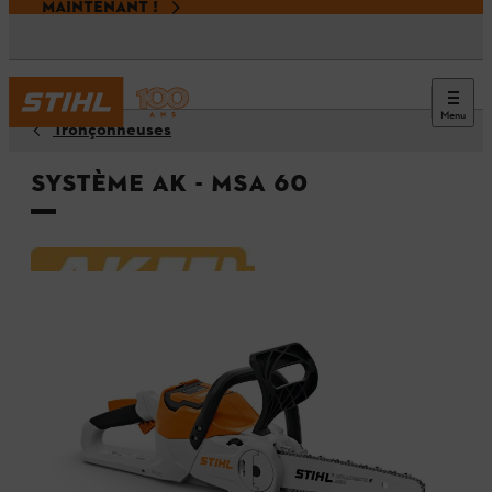
MAINTENANT !
Menu
Tronçonneuses
Système AK - MSA 60