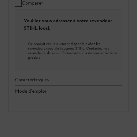
Comparer
Veuillez vous adresser à votre revendeur
STIHL local.
Ce produit est uniquement disponible chez les
revendeurs spécialisés agréés STIHL. Contactez nos
revendeurs, ils vous informeront sur la disponibilité de ce
produit.
Caractéristques
Mode d'emploi