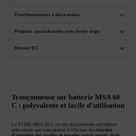
Fonctionnement à deux mains
Poignée caoutchoutée avec levier ergo
Moteur EC
Tronçonneuse sur batterie MSA 60
C : polyvalente et facile d’utilisation
La STIHL MSA 60 C est une tronçonneuse sur batterie
polyvalente qui vous permet d’effectuer des
travaux
d’entretien des jardins et terrains privés autour de la