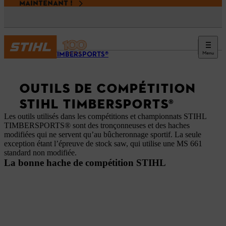
MAINTENANT !
Menu
STIHL TIMBERSPORTS®
OUTILS DE COMPÉTITION
STIHL TIMBERSPORTS®
Les outils utilisés dans les compétitions et championnats STIHL
TIMBERSPORTS® sont des tronçonneuses et des haches
modifiées qui ne servent qu’au bûcheronnage sportif. La seule
exception étant l’épreuve de stock saw, qui utilise une MS 661
standard non modifiée.
La bonne hache de compétition STIHL