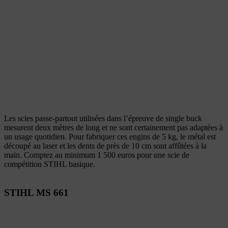
Les scies passe-partout utilisées dans l’épreuve de single buck
mesurent deux mètres de long et ne sont certainement pas adaptées à
un usage quotidien. Pour fabriquer ces engins de 5 kg, le métal est
découpé au laser et les dents de près de 10 cm sont affûtées à la
main. Comptez au minimum 1 500 euros pour une scie de
compétition STIHL basique.
STIHL MS 661