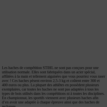
Les haches de compétition STIHL ne sont pas conçues pour une
utilisation normale. Elles sont fabriquées dans un acier spécial,
affûtées à la main et tellement aiguisées que vous pourriez vous raser
avec ! Ces haches pèsent environ 2,5-3 kg et coûtent entre 300 et
400 euros ou plus. La plupart des athlètes en possèdent plusieurs
exemplaires, car toutes les haches ne sont pas adaptées à tous les
types de bois utilisés dans les compétitions ni à toutes les disciplines.
En championnat, les sportifs viennent avec plusieurs haches afin
d’en avoir une adaptée à chaque épreuve ainsi que des haches de
rechange.