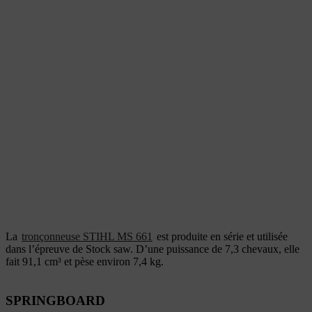
La
tronçonneuse STIHL MS 661
est produite en série et utilisée
dans l’épreuve de Stock saw. D’une puissance de 7,3 chevaux, elle
fait 91,1 cm³ et pèse environ 7,4 kg.
SPRINGBOARD