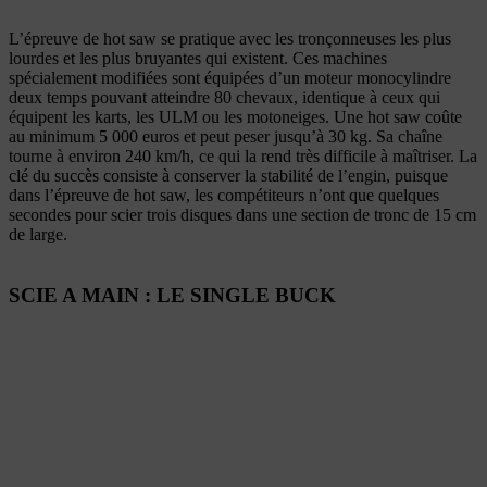
L’épreuve de hot saw se pratique avec les tronçonneuses les plus
lourdes et les plus bruyantes qui existent. Ces machines
spécialement modifiées sont équipées d’un moteur monocylindre
deux temps pouvant atteindre 80 chevaux, identique à ceux qui
équipent les karts, les ULM ou les motoneiges. Une hot saw coûte
au minimum 5 000 euros et peut peser jusqu’à 30 kg. Sa chaîne
tourne à environ 240 km/h, ce qui la rend très difficile à maîtriser. La
clé du succès consiste à conserver la stabilité de l’engin, puisque
dans l’épreuve de hot saw, les compétiteurs n’ont que quelques
secondes pour scier trois disques dans une section de tronc de 15 cm
de large.
SCIE A MAIN : LE SINGLE BUCK